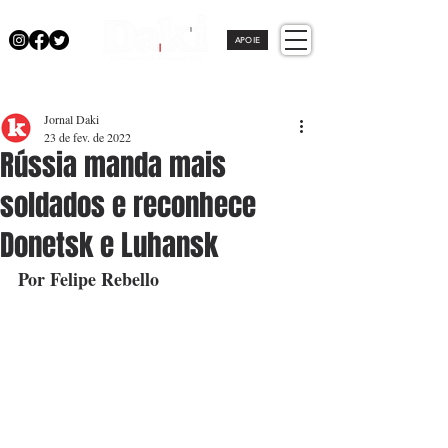
APOIE
Jornal Daki
23 de fev. de 2022
Rússia manda mais
soldados e reconhece
Donetsk e Luhansk
Por Felipe Rebello