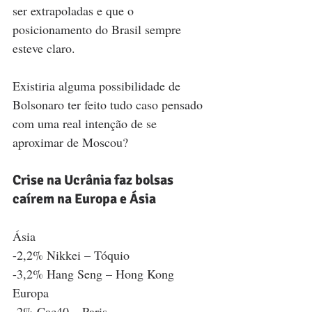
ser extrapoladas e que o 
posicionamento do Brasil sempre 
esteve claro. 
Existiria alguma possibilidade de 
Bolsonaro ter feito tudo caso pensado 
com uma real intenção de se 
aproximar de Moscou?  
Crise na Ucrânia faz bolsas 
caírem na Europa e Ásia
Ásia 
-2,2% Nikkei – Tóquio
-3,2% Hang Seng – Hong Kong       
Europa
-2% Cac40 – Paris