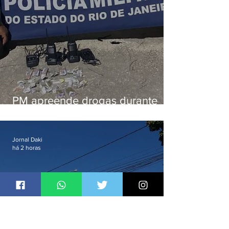
PM apreende drogas durante
patrulhamento em Maricá
Jornal Daki
há 2 horas