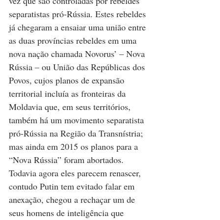
vez que são controladas por rebeldes 
separatistas pró-Rússia. Estes rebeldes 
já chegaram a ensaiar uma união entre 
as duas províncias rebeldes em uma 
nova nação chamada Novorus’ ­– Nova 
Rússia – ou União das Repúblicas dos 
Povos, cujos planos de expansão 
territorial incluía as fronteiras da 
Moldavia que, em seus territórios, 
também há um movimento separatista 
pró-Rússia na Região da Transnístria; 
mas ainda em 2015 os planos para a 
“Nova Rússia” foram abortados. 
Todavia agora eles parecem renascer, 
contudo Putin tem evitado falar em 
anexação, chegou a rechaçar um de 
seus homens de inteligência que 