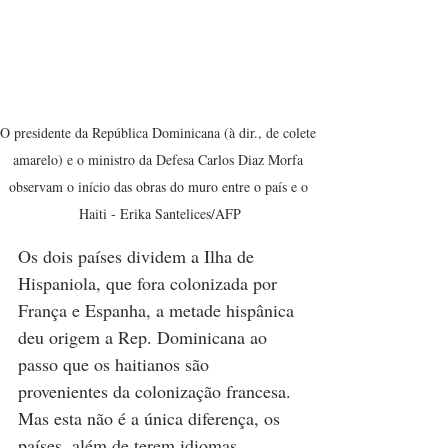
O presidente da República Dominicana (à dir., de colete 
amarelo) e o ministro da Defesa Carlos Diaz Morfa 
observam o início das obras do muro entre o país e o 
Haiti - Erika Santelices/AFP
Os dois países dividem a Ilha de 
Hispaniola, que fora colonizada por 
França e Espanha, a metade hispânica 
deu origem a Rep. Dominicana ao 
passo que os haitianos são 
provenientes da colonização francesa. 
Mas esta não é a única diferença, os 
países, além de terem idiomas 