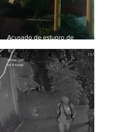
Acusado de estupro de
vulnerável é preso em Maricá
Jornal Daki
há 4 horas