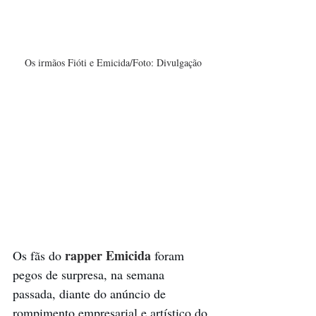
Os irmãos Fióti e Emicida/Foto: Divulgação
rapper Emicida
Os fãs do 
 foram 
pegos de surpresa, na semana 
passada, diante do anúncio de 
rompimento empresarial e artístico do 