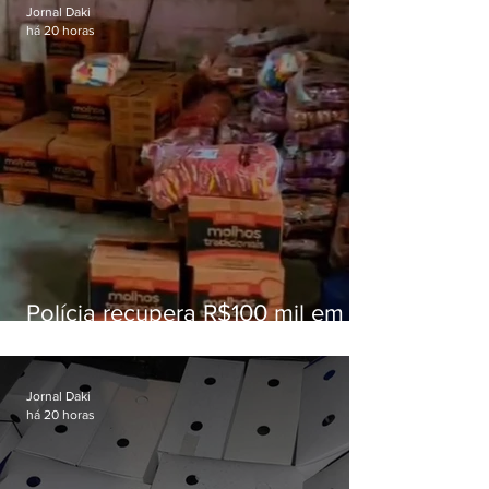
Jornal Daki
há 20 horas
Polícia recupera R$100 mil em
carga roubada na Baixada
Fluminense
Jornal Daki
há 20 horas