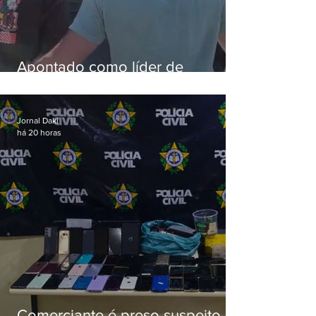
Apontado como líder de
esquema de golpes contra
aposentados é preso
Jornal Daki
há 20 horas
Comerciante é preso suspeito de