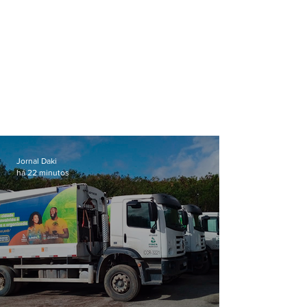
Jornal Daki
há 22 minutos