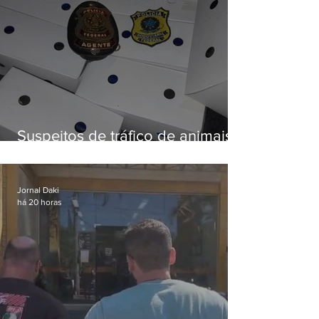
Suspeitos de tráfico de animais
silvestres são presos com 50
aves
Jornal Daki
há 20 horas