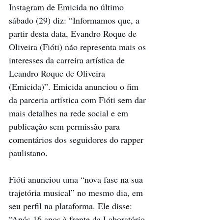
Instagram de Emicida no último 
sábado (29) diz: “Informamos que, a 
partir desta data, Evandro Roque de 
Oliveira (Fióti) não representa mais os 
interesses da carreira artística de 
Leandro Roque de Oliveira 
(Emicida)”. Emicida anunciou o fim 
da parceria artística com Fióti sem dar 
mais detalhes na rede social e em 
publicação sem permissão para 
comentários dos seguidores do rapper 
paulistano.
Fióti anunciou uma “nova fase na sua 
trajetória musical” no mesmo dia, em 
seu perfil na plataforma. Ele disse: 
“Após 16 anos à frente da Laboratório 