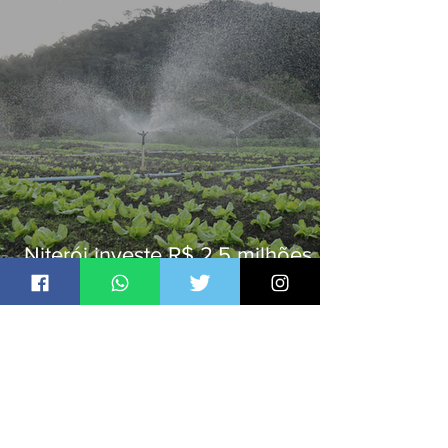
Niterói investe R$ 2,5 milhões
em alimentos da agricultura
familiar para merenda escolar
Jornal Daki
há 1 dia