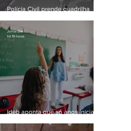
Polícia Civil prende quadrilha
especializada em roubos a
residências de luxo no Rio
Jornal Daki
há 19 horas
Ideb aponta que só anos iniciais
superam meta nacional da
educação