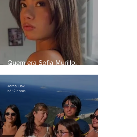
Quem era Sofia Murillo,
influenciadora de 17 anos morta
em queda de helicóptero no Rio
Jornal Daki
há 12 horas