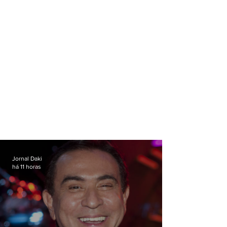
Jornal Daki
há 11 horas