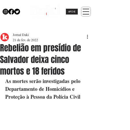
APOIE
Jornal Daki
21 de fev. de 2022
Rebelião em presídio de
Salvador deixa cinco
mortos e 18 feridos
As mortes serão investigadas pelo 
Departamento de Homicídios e 
Proteção à Pessoa da Polícia Civil