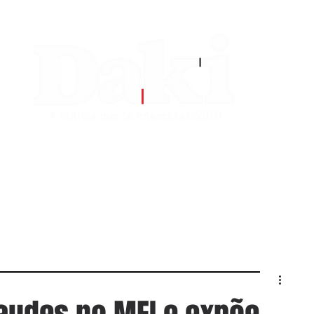
EDITORIAS
CONTATO