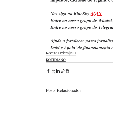
Nos siga no BlueSky 
AQUI
.
Entre no nosso grupo de WhatsA
Entre no nosso grupo do Telegra
Ajude a fortalecer nosso jornal
Daki e Apoio' de financiamento c
Receita Federal
MEI
KOTIDIANO
Posts Relacionados