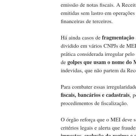
emissão de notas fiscais. A Recei
emitidas sem lastro em operações 
financeiras de terceiros.
fragmentação a
Há ainda casos de 
dividido em vários CNPJs de MEI p
prática considerada irregular pelo 
golpes que usam o nome do
de 
indevidas, que não partem da Rece
Para combater essas irregularidade
fiscais, bancários e cadastrais
, p
procedimentos de fiscalização. 
O órgão reforça que o MEI deve s
critérios legais e alerta que frau
impostos, exclusão do regime e 