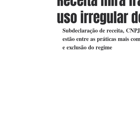
Receita mira f
uso irregular 
Subdeclaração de receita, CNPJ
estão entre as práticas mais com
e exclusão do regime