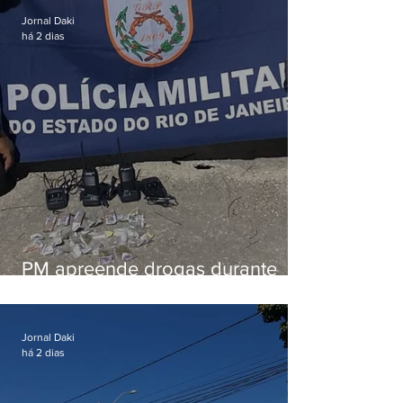
Jornal Daki
há 2 dias
PM apreende drogas durante
patrulhamento em Maricá
Jornal Daki
há 2 dias