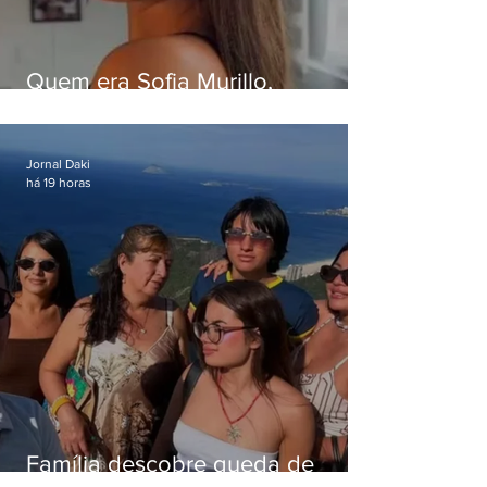
Quem era Sofia Murillo,
influenciadora de 17 anos morta
em queda de helicóptero no Rio
Jornal Daki
há 19 horas
Família descobre queda de