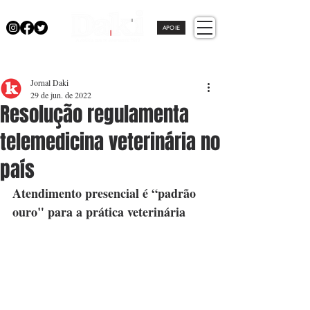
APOIE
Jornal Daki
29 de jun. de 2022
Resolução regulamenta
telemedicina veterinária no
país
Atendimento presencial é “padrão 
ouro" para a prática veterinária