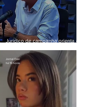
Jurídico de campanha orienta e
Eduardo Paes desiste de debate
da Band
Jornal Daki
há 19 horas