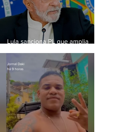
Lula sanciona PL que amplia
pena para crimes digitais contra
crianças
Jornal Daki
há 9 horas