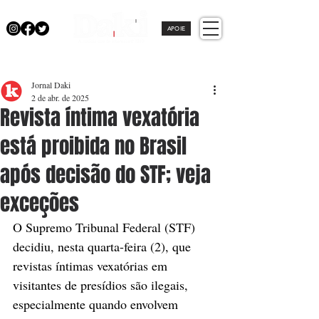
APOIE
Jornal Daki
2 de abr. de 2025
Revista íntima vexatória
está proibida no Brasil
após decisão do STF; veja
exceções
O Supremo Tribunal Federal (STF) 
decidiu, nesta quarta-feira (2), que 
revistas íntimas vexatórias em 
visitantes de presídios são ilegais, 
especialmente quando envolvem 