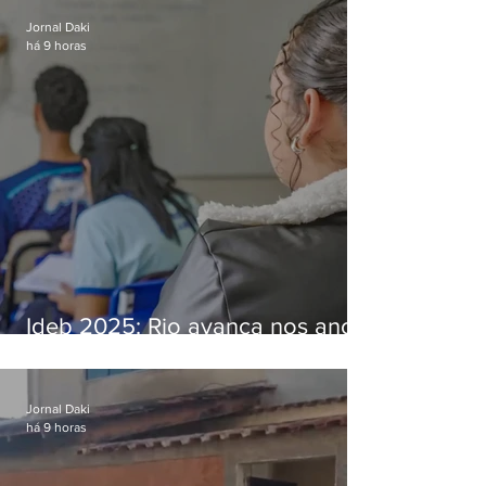
Jornal Daki
há 9 horas
Ideb 2025: Rio avança nos anos
iniciais e fica acima da média
nacional
Jornal Daki
há 9 horas