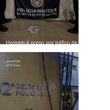
Homem é preso por tráfico de
drogas em Niterói
Jornal Daki
há 17 horas