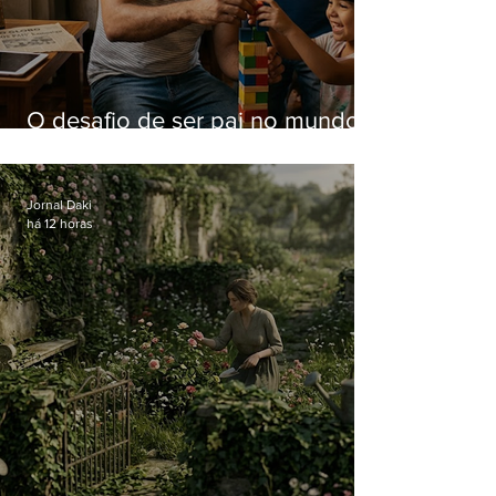
O desafio de ser pai no mundo
atual
Jornal Daki
há 12 horas