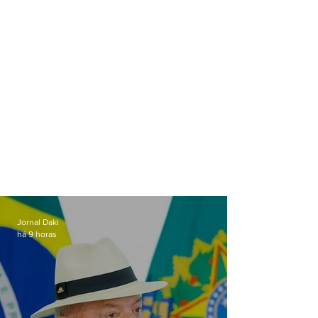
Jornal Daki
há 9 horas