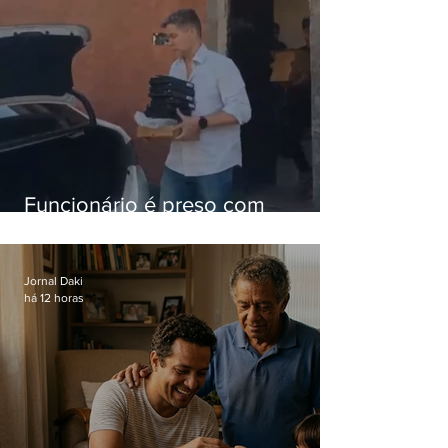
Funcionário é preso com
computadores furtados do
Hospital do Andaraí
Jornal Daki
há 12 horas