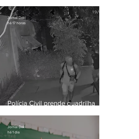
vulnerável é preso em Maricá
Jornal Daki
há 17 horas
Polícia Civil prende quadrilha
especializada em roubos a
residências de luxo no Rio
Jornal Daki
há 1 dia