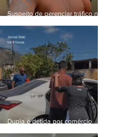
Suspeito de gerenciar tráfico na
Lapa é preso após meses
foragido
Jornal Daki
há 9 horas
Dupla é detida por comércio
ilegal de animais silvestres em
Bangu