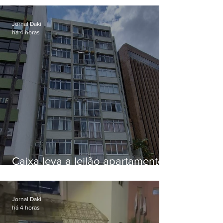
Jornal Daki
há 4 horas
Caixa leva a leilão apartamento
de Eduardo Bolsonaro em
Botafogo
Jornal Daki
há 4 horas