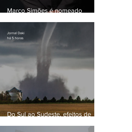
Marco Simões é nomeado
secretário de Estado de Governo
Jornal Daki
há 5 horas
Do Sul ao Sudeste, efeitos de
ciclone-bomba causam
apreensão na população