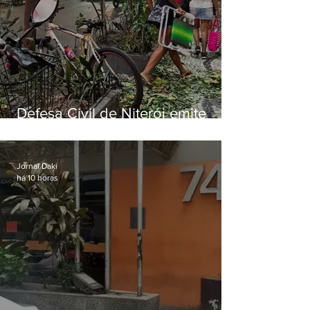
Defesa Civil de Niterói emite
aviso de ventos fortes para esta
sexta-feira (07)
Jornal Daki
há 10 horas