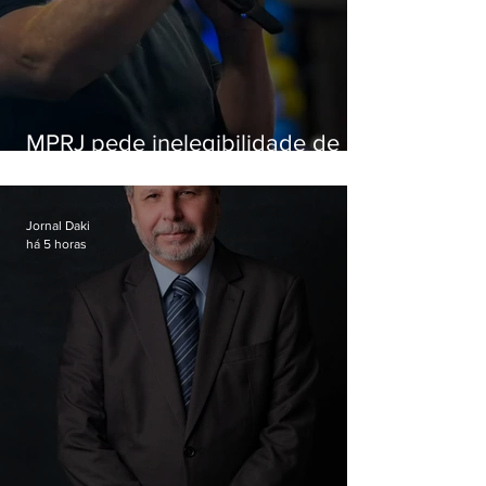
MPRJ pede inelegibilidade de
Garotinho
Jornal Daki
há 5 horas