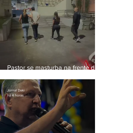
Pastor se masturba na frente de
criança e é preso na Zona Oeste
Jornal Daki
há 4 horas