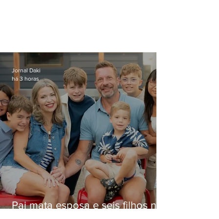
Jornal Daki
há 3 horas
Pai mata esposa e seis filhos nos
EUA e não terá funeral