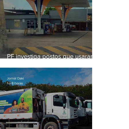
PF investiga postos que usaram
licença falsa com assinatura de
secretário morto em 2020
Jornal Daki
há 8 horas