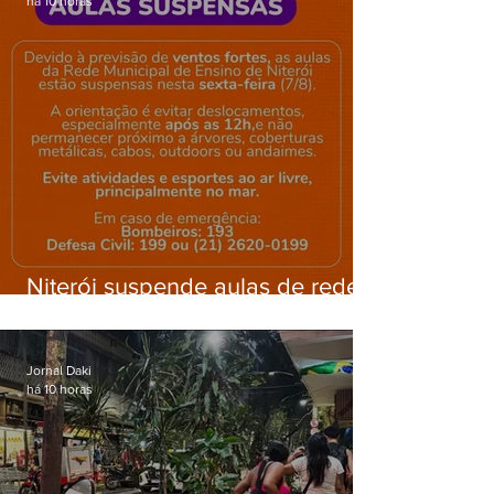
há 10 horas
Niterói suspende aulas de rede
municipal por previsão de
ventos fortes nesta sexta (7)
Jornal Daki
há 10 horas