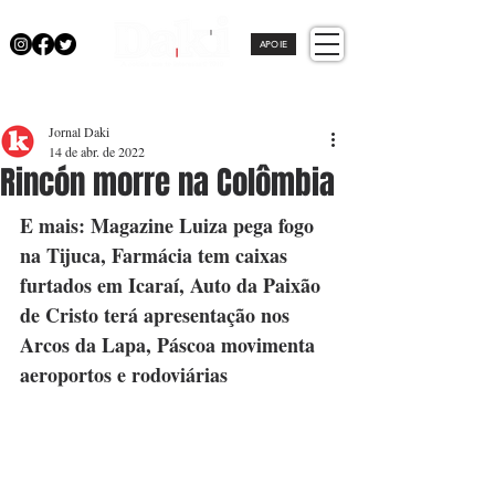
APOIE
Jornal Daki
14 de abr. de 2022
Rincón morre na Colômbia
E mais: Magazine Luiza pega fogo 
na Tijuca, Farmácia tem caixas 
furtados em Icaraí, Auto da Paixão 
de Cristo terá apresentação nos 
Arcos da Lapa, Páscoa movimenta 
aeroportos e rodoviárias