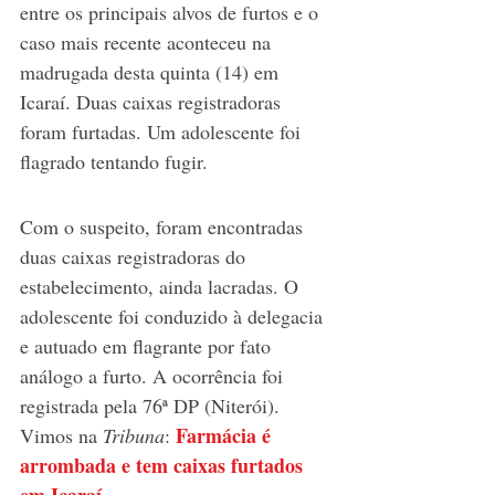
entre os principais alvos de furtos e o 
caso mais recente aconteceu na 
madrugada desta quinta (14) em 
Icaraí. Duas caixas registradoras 
foram furtadas. Um adolescente foi 
flagrado tentando fugir.
Com o suspeito, foram encontradas 
duas caixas registradoras do 
estabelecimento, ainda lacradas. O 
adolescente foi conduzido à delegacia 
e autuado em flagrante por fato 
análogo a furto. A ocorrência foi 
registrada pela 76ª DP (Niterói). 
Farmácia é 
Vimos na 
Tribuna
: 
arrombada e tem caixas furtados 
em Icaraí