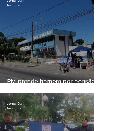
Jornal Daki
há 2 dias
PM prende homem por pensão
alimentícia em Niterói
Jornal Daki
há 2 dias