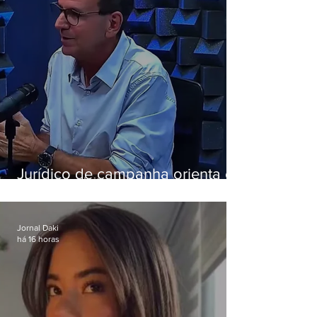
Jurídico de campanha orienta e
Eduardo Paes desiste de debate
da Band
Jornal Daki
há 16 horas