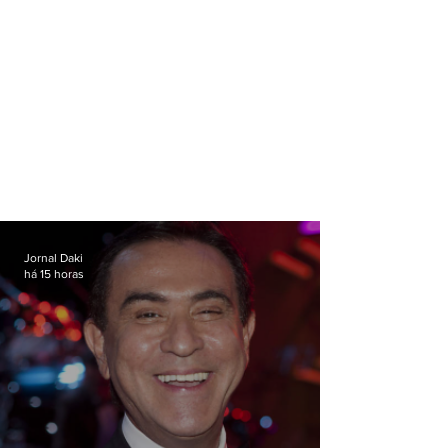
Jornal Daki
há 15 horas