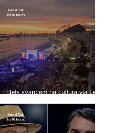
paternidade
Jornal Daki
há 16 horas
Bets avançam na cultura via Lei
Rouanet e criam dilema para
artistas
Jornal Daki
há 16 horas