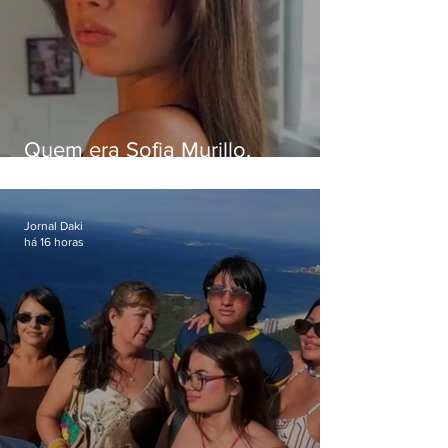
Quem era Sofia Murillo,
influenciadora de 17 anos morta
em queda de helicóptero no Rio
Jornal Daki
há 16 horas