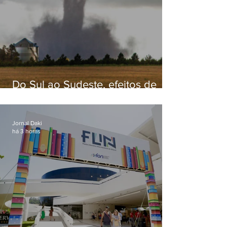
Do Sul ao Sudeste, efeitos de
ciclone-bomba causam
apreensão na população
Jornal Daki
há 3 horas