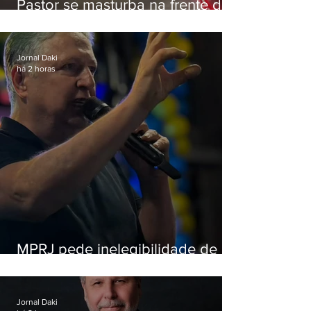
Pastor se masturba na frente de
criança e é preso na Zona Oeste
Jornal Daki
há 2 horas
MPRJ pede inelegibilidade de
Garotinho
Jornal Daki