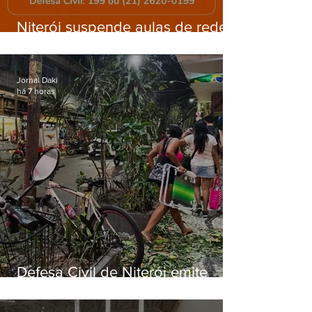
Niterói suspende aulas de rede
municipal por previsão de
ventos fortes nesta sexta (7)
Jornal Daki
há 7 horas
Defesa Civil de Niterói emite
aviso de ventos fortes para esta
sexta-feira (07)