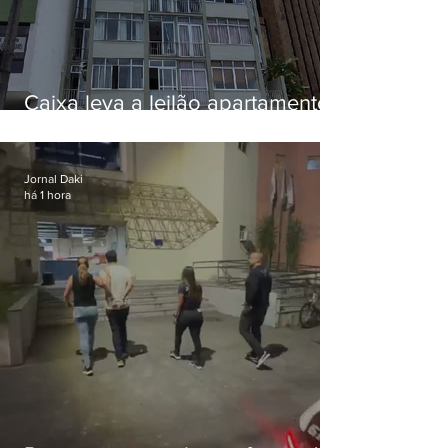
Caixa leva a leilão apartamento
de Eduardo Bolsonaro em
Botafogo
Jornal Daki
há 1 hora