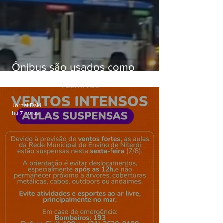
Ônibus são usados como
barricadas durante operação na
Gardênia Azul
Jornal Daki
há 7 horas