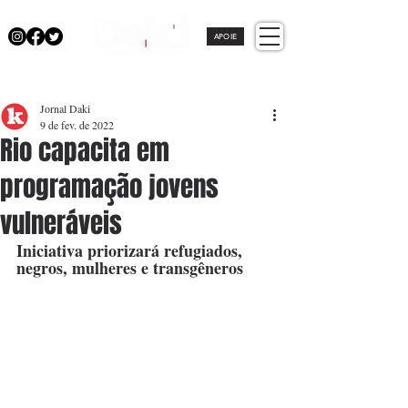
APOIE
Jornal Daki
9 de fev. de 2022
Rio capacita em
programação jovens
vulneráveis
Iniciativa priorizará refugiados, 
negros, mulheres e transgêneros