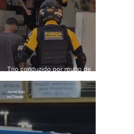
Trio conduzido por roubo de
celular no Méier acumula 37
passagens
Jornal Daki
há 7 horas