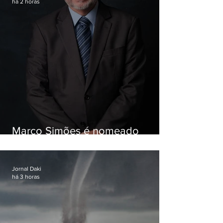
há 2 horas
Marco Simões é nomeado
secretário de Estado de Governo
Jornal Daki
há 3 horas