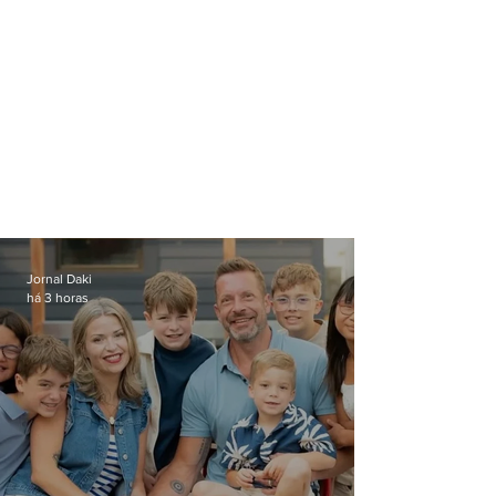
Jornal Daki
há 3 horas