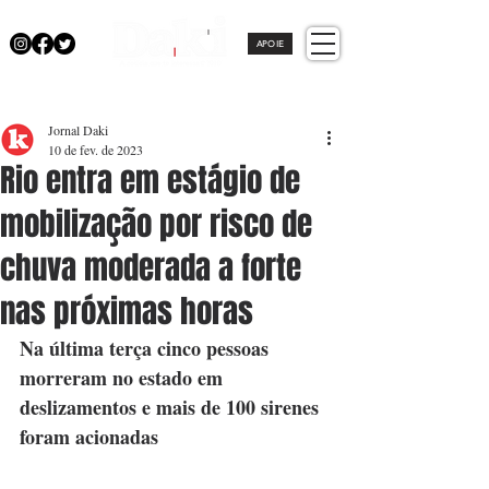
APOIE
Jornal Daki
10 de fev. de 2023
Rio entra em estágio de
mobilização por risco de
chuva moderada a forte
nas próximas horas
Na última terça cinco pessoas 
morreram no estado em 
deslizamentos e mais de 100 sirenes 
foram acionadas