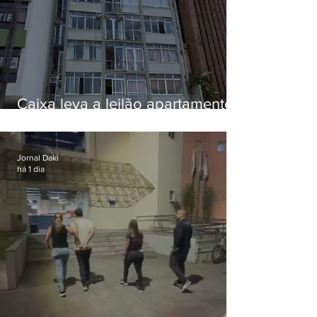
Caixa leva a leilão apartamento
de Eduardo Bolsonaro em
Botafogo
Jornal Daki
há 1 dia