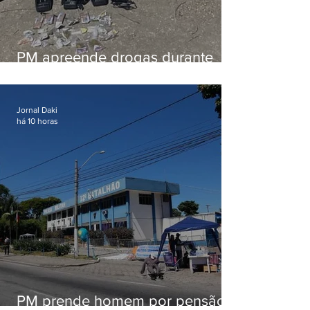
PM apreende drogas durante
patrulhamento em Maricá
Jornal Daki
há 10 horas
PM prende homem por pensão