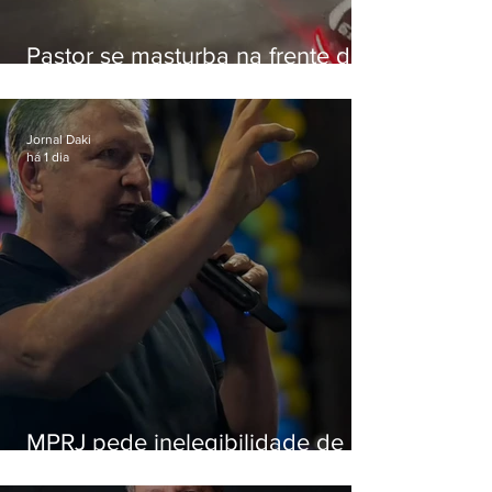
Pastor se masturba na frente de
criança e é preso na Zona Oeste
Jornal Daki
há 1 dia
MPRJ pede inelegibilidade de
Garotinho