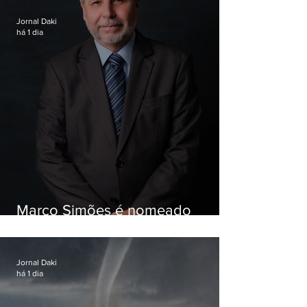
Jornal Daki
há 1 dia
Marco Simões é nomeado
secretário de Estado de Governo
Jornal Daki
há 1 dia