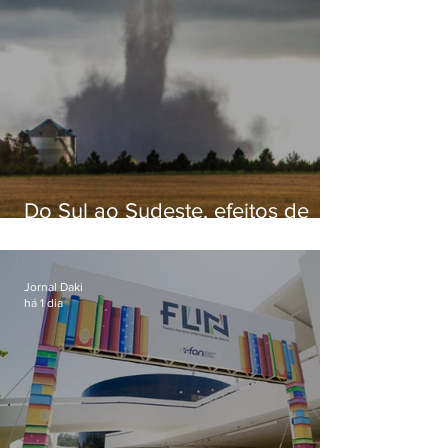
Do Sul ao Sudeste, efeitos de
ciclone-bomba causam
apreensão na população
Jornal Daki
há 1 dia