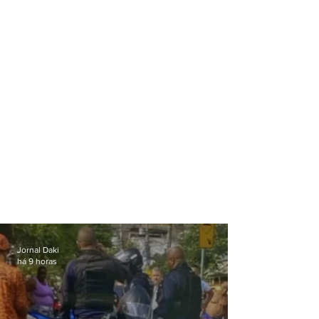
Oeste
Jornal Daki
há 9 horas