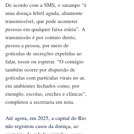
De acordo com a SMS, o sarampo “é 
uma doença febril aguda, altamente 
transmissível, que pode acometer 
pessoas em qualquer faixa etária”. A 
transmissão é por contato direto, 
pessoa a pessoa, por meio de 
gotículas de secreções expelidas ao 
falar, tossir ou espirrar. “O contágio 
também ocorre por dispersão de 
gotículas com partículas virais no ar, 
em ambientes fechados como, por 
exemplo, escolas, creches e clínicas”, 
completou a secretaria em nota.
Até agora, em 2025, a capital do Rio 
não registrou casos da doença, 
ao 
contrário de cidades vizinhas, como 