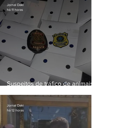
Jornal Daki
há 11 horas
Suspeitos de tráfico de animais
silvestres são presos com 50
aves
Jornal Daki
há 12 horas