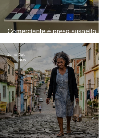
Comerciante é preso suspeito de
manter celulares roubados em
loja
Jornal Daki
há 14 horas