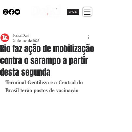
APOIE
Jornal Daki
24 de mar. de 2025
Rio faz ação de mobilização
contra o sarampo a partir
desta segunda
Terminal Gentileza e a Central do 
Brasil terão postos de vacinação