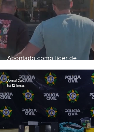
Apontado como líder de
esquema de golpes contra
aposentados é preso
Jornal Daki
há 12 horas