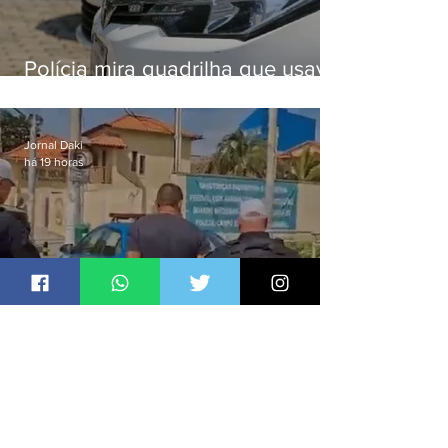
Polícia mira quadrilha que usava
roubo de veículos para financiar
o Comando Vermelho
Jornal Daki
há 19 horas
Foragido da Justiça é preso
durante abordagem da PM na