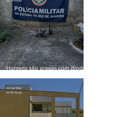
há 19 horas
Homens são presos com drogas
e arma de fogo no Brejal
Jornal Daki
há 19 horas