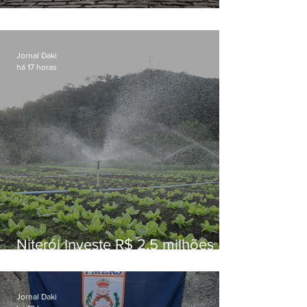
Conceição
Jornal Daki
há 17 horas
Niterói investe R$ 2,5 milhões
em alimentos da agricultura
familiar para merenda escolar
Jornal Daki