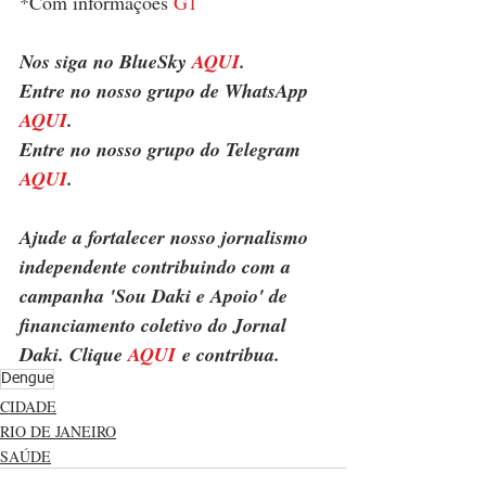
*Com informações 
G1
Nos siga no BlueSky 
AQUI
.
Entre no nosso grupo de WhatsApp 
AQUI
.
Entre no nosso grupo do Telegram 
AQUI
.
Ajude a fortalecer nosso jornalismo 
independente contribuindo com a 
campanha 'Sou Daki e Apoio' de 
financiamento coletivo do Jornal 
Daki. Clique 
AQUI
 e contribua.
Dengue
CIDADE
RIO DE JANEIRO
SAÚDE