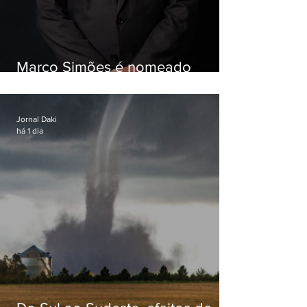
Marco Simões é nomeado
secretário de Estado de Governo
Jornal Daki
há 1 dia