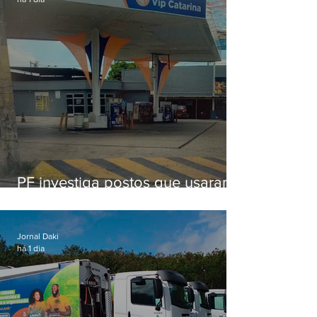
PF investiga postos que usaram
licença falsa com assinatura de
secretário morto em 2020
Jornal Daki
há 1 dia