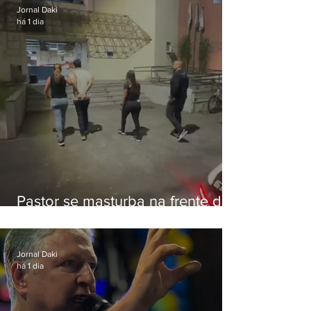
Jornal Daki
há 1 dia
Pastor se masturba na frente de
criança e é preso na Zona Oeste
Jornal Daki
há 1 dia