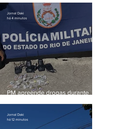
Jornal Daki
há 4 minutos
PM apreende drogas durante
patrulhamento em Maricá
Jornal Daki
há 12 minutos