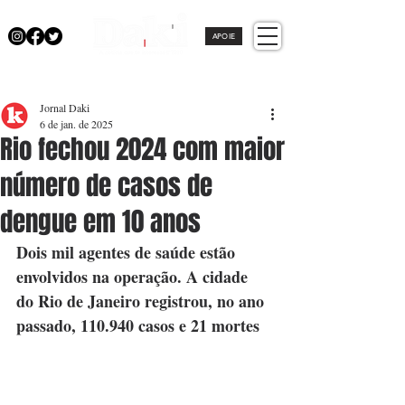
APOIE
Jornal Daki
6 de jan. de 2025
Rio fechou 2024 com maior
número de casos de
dengue em 10 anos
Dois mil agentes de saúde estão 
envolvidos na operação. A cidade 
do Rio de Janeiro registrou, no ano 
passado, 110.940 casos e 21 mortes