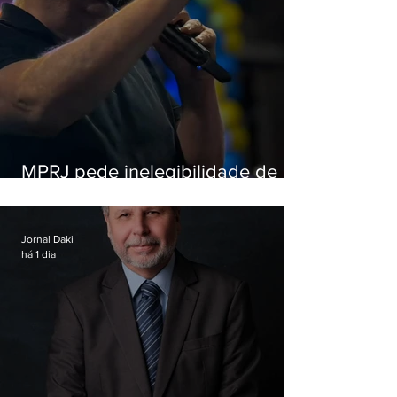
MPRJ pede inelegibilidade de
Garotinho
Jornal Daki
há 1 dia