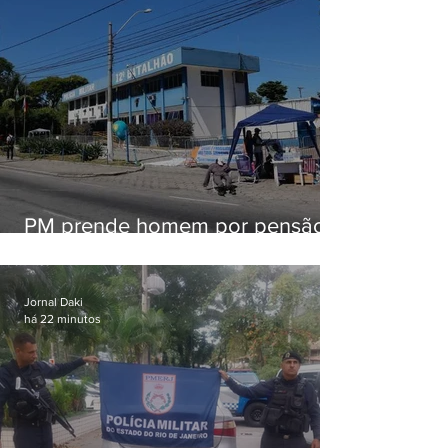
PM prende homem por pensão
alimentícia em Niterói
Jornal Daki
há 22 minutos