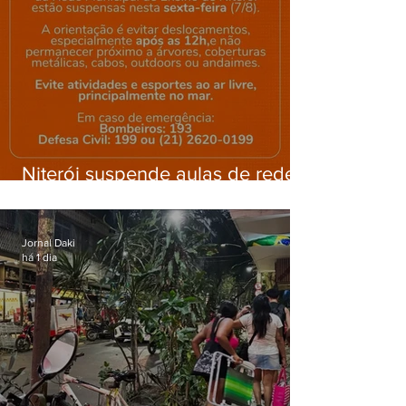
Niterói suspende aulas de rede
municipal por previsão de
ventos fortes nesta sexta (7)
Jornal Daki
há 1 dia