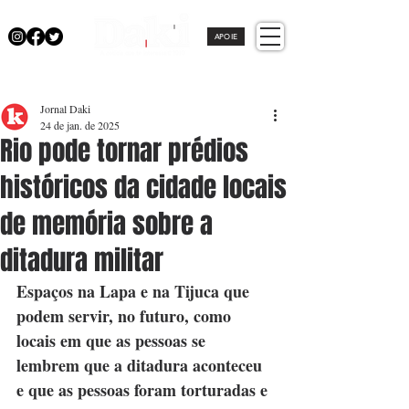
APOIE
Jornal Daki
24 de jan. de 2025
Rio pode tornar prédios
históricos da cidade locais
de memória sobre a
ditadura militar
Espaços na Lapa e na Tijuca que 
podem servir, no futuro, como 
locais em que as pessoas se 
lembrem que a ditadura aconteceu 
e que as pessoas foram torturadas e 