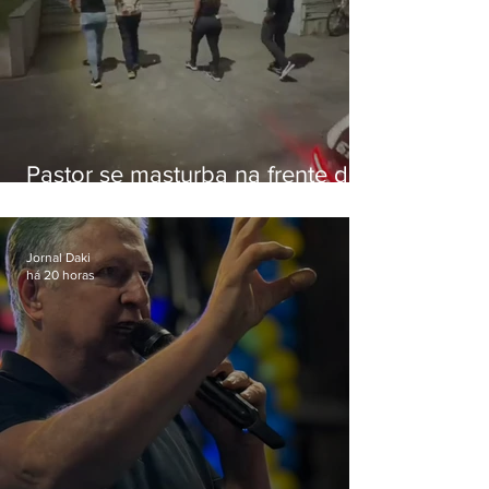
Pastor se masturba na frente de
criança e é preso na Zona Oeste
Jornal Daki
há 20 horas