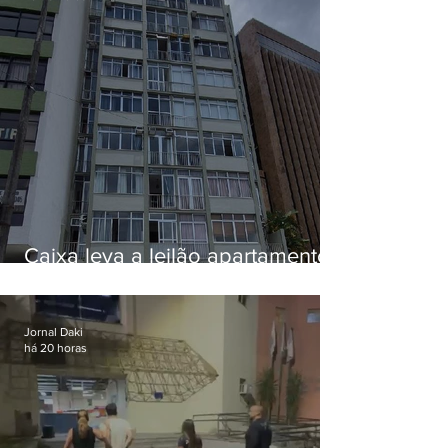
Caixa leva a leilão apartamento
de Eduardo Bolsonaro em
Botafogo
Jornal Daki
há 20 horas