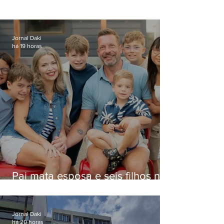
Jornal Daki
há 19 horas
Pai mata esposa e seis filhos nos
EUA e não terá funeral
Jornal Daki
há 20 horas