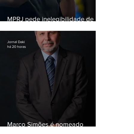
MPRJ pede inelegibilidade de
Garotinho
Jornal Daki
há 20 horas
Marco Simões é nomeado
secretário de Estado de Governo