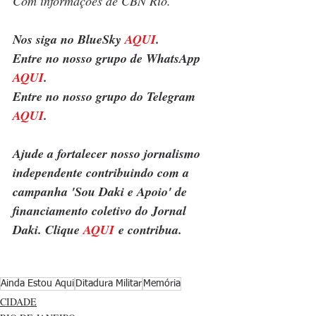
Com informações de CBN Rio.
Nos siga no BlueSky 
AQUI
.
Entre no nosso grupo de WhatsApp 
AQUI
.
Entre no nosso grupo do Telegram 
AQUI
.
Ajude a fortalecer nosso jornalismo 
independente contribuindo com a 
campanha 'Sou Daki e Apoio' de 
financiamento coletivo do Jornal 
Daki. Clique 
AQUI
 e contribua.
Ainda Estou Aqui
Ditadura Militar
Memória
CIDADE