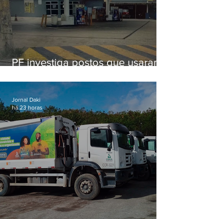
PF investiga postos que usaram
licença falsa com assinatura de
secretário morto em 2020
Jornal Daki
há 23 horas