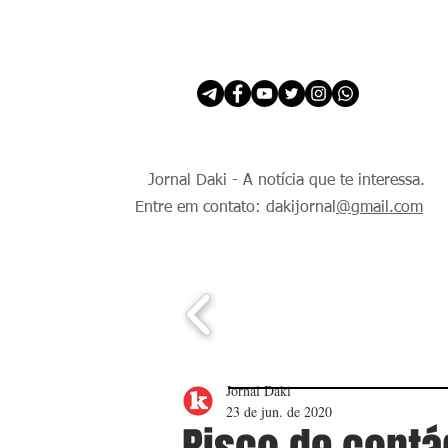
INÍCIO
É Daki. E de todo Mundo.
Jornal Daki - A notícia que te interessa.
Entre em contato: dakijornal
@gmail.com
Jornal Daki
23 de jun. de 2020