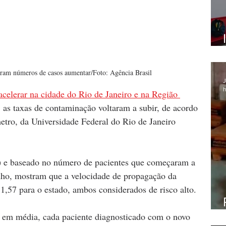
eram números de casos aumentar/Foto: Agência Brasil
J
h
celerar na cidade do Rio de Janeiro e na Região 
, as taxas de contaminação voltaram a subir, de acordo 
ro, da Universidade Federal do Rio de Janeiro 
) e baseado no número de pacientes que começaram a 
unho, mostram que a velocidade de propagação da 
 1,57 para o estado, ambos considerados de risco alto.
 em média, cada paciente diagnosticado com o novo 