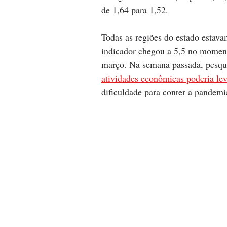
de 1,64 para 1,52.
Todas as regiões do estado estav
indicador chegou a 5,5 no moment
março. Na semana passada, pesqui
atividades econômicas poderia le
dificuldade para conter a pandemi