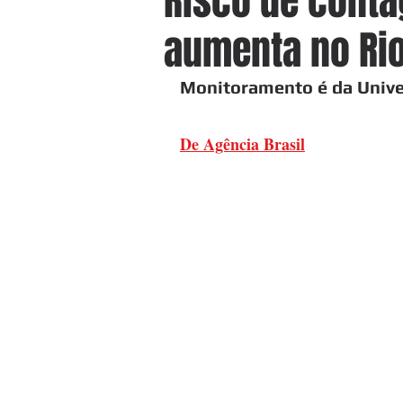
Risco de contá
aumenta no Ri
Monitoramento é da Univer
De Agência Brasil