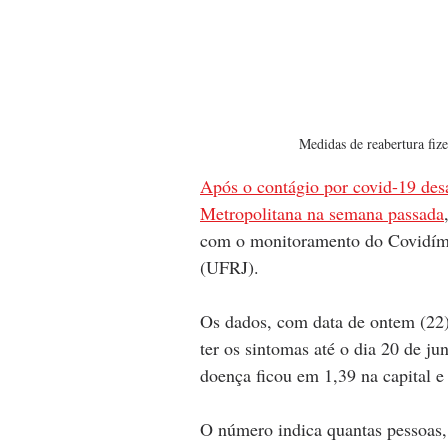
Medidas de reabertura fiz
Após o contágio por covid-19 desa
Metropolitana na semana passada
com o monitoramento do Covidímet
(UFRJ).
Os dados, com data de ontem (22
ter os sintomas até o dia 20 de j
doença ficou em 1,39 na capital e
O número indica quantas pessoas,