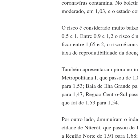
coronavírus contamina. No boletim
moderado, em 1,03, e o estado co
O risco é considerado muito baixo 
0,5 e 1. Entre 0,9 e 1,2 o risco é
ficar entre 1,65 e 2, o risco é co
taxa de reprodutibilidade da doenç
Também apresentaram piora no ind
Metropolitana I, que passou de 1,
para 1,53; Baia de Ilha Grande pa
para 1,47; Região Centro-Sul pass
que foi de 1,53 para 1,54.
Por outro lado, diminuíram o índ
cidade de Niterói, que passou de 
a Região Norte de 1,91 para 1,68;