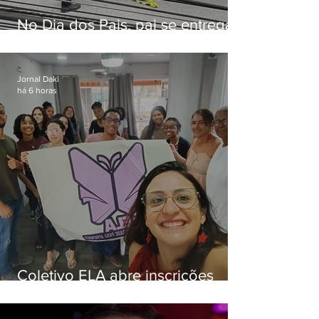
No Dia dos Pais, pai se entrega
à polícia após matar filhas de 3 e
5 anos em SP
Jornal Daki
há 6 horas
Coletivo ELA abre inscrições
para simulado gratuito do ENEM