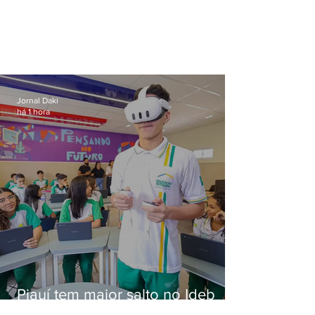
Jornal Daki
há 1 hora
Piauí tem maior salto no Ideb
com 'combo' de ensino integral,