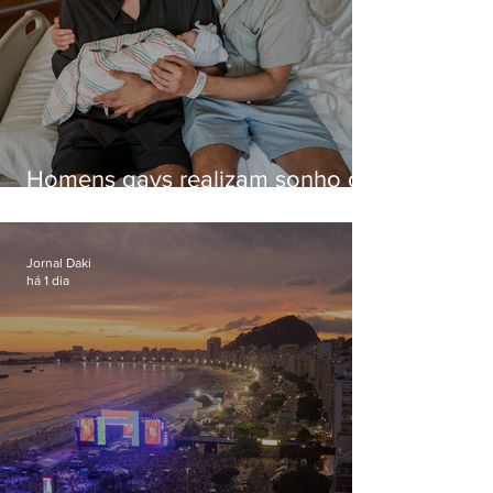
Homens gays realizam sonho de
ter filhos em novas formas de
paternidade
Jornal Daki
há 1 dia