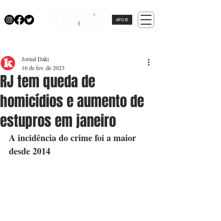
APOIE
Jornal Daki
16 de fev. de 2023
RJ tem queda de
homicídios e aumento de
estupros em janeiro
A incidência do crime foi a maior 
desde 2014