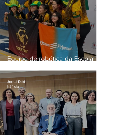
Equipe de robótica da Escola
Firjan Sesi São Gonçalo vence
prêmio internacional nos EUA
Jornal Daki
há 1 dia