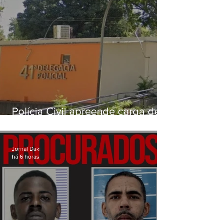
Polícia Civil apreende carga de
drogas avaliada em mais de R$
3 milhões na Zona Norte do Rio
Jornal Daki
há 6 horas