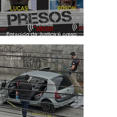
Foragido da Justiça é preso
durante operação da PM em
Cabo Frio
Jornal Daki
há 6 horas