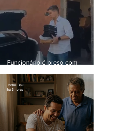
Funcionário é preso com
computadores furtados do
Hospital do Andaraí
Jornal Daki
há 3 horas