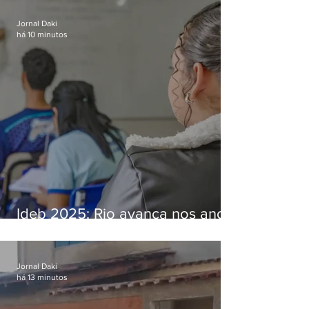
Bangu
Jornal Daki
há 10 minutos
Ideb 2025: Rio avança nos anos
iniciais e fica acima da média
nacional
Jornal Daki
há 13 minutos