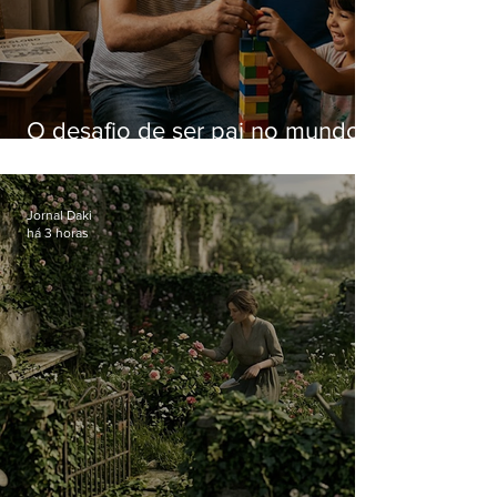
O desafio de ser pai no mundo
atual
Jornal Daki
há 3 horas