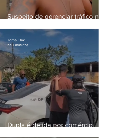
Suspeito de gerenciar tráfico na
Lapa é preso após meses
foragido
Jornal Daki
há 7 minutos
Dupla é detida por comércio
ilegal de animais silvestres em