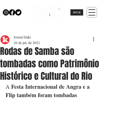
APOIE
Jornal Daki
26 de jul. de 2021
Rodas de Samba são
tombadas como Patrimônio
Histórico e Cultural do Rio
Festa Internacional de Angra e a 
A 
Flip também foram tombadas