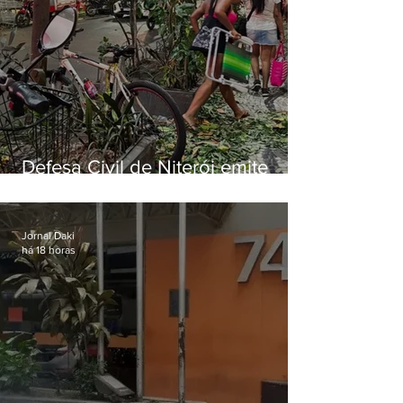
Defesa Civil de Niterói emite
aviso de ventos fortes para esta
sexta-feira (07)
Jornal Daki
há 18 horas