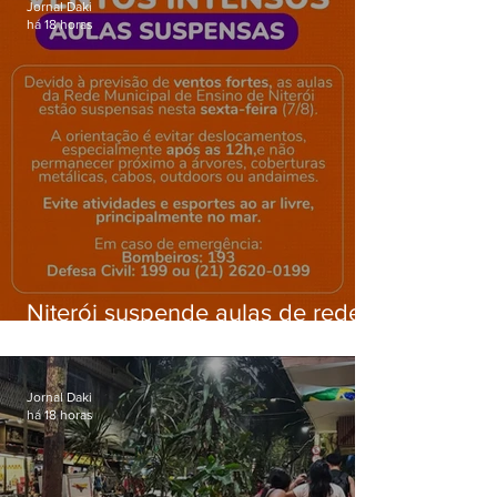
Jornal Daki
há 18 horas
Niterói suspende aulas de rede
municipal por previsão de
ventos fortes nesta sexta (7)
Jornal Daki
há 18 horas