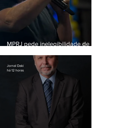
MPRJ pede inelegibilidade de
Garotinho
Jornal Daki
há 12 horas