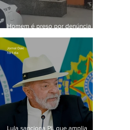
Homem é preso por denúncia
de importunação sexual em
Alcântara
Jornal Daki
há 1 dia
Lula sanciona PL que amplia