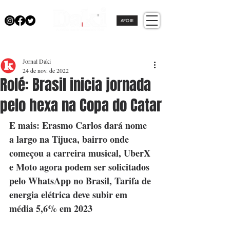
APOIE
Jornal Daki
24 de nov. de 2022
Rolé: Brasil inicia jornada
pelo hexa na Copa do Catar
E mais: Erasmo Carlos dará nome 
a largo na Tijuca, bairro onde 
começou a carreira musical, UberX 
e Moto agora podem ser solicitados 
pelo WhatsApp no Brasil, Tarifa de 
energia elétrica deve subir em 
média 5,6% em 2023