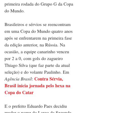
primeira rodada do Grupo G da Copa 
do Mundo.
Brasileiros e sérvios se reencontram 
em uma Copa do Mundo quatro anos 
após se enfrentarem na primeira fase 
da edição anterior, na Rússia. Na 
ocasião, a equipe canarinho venceu 
por 2 a 0, com gols do zagueiro 
Thiago Silva (que faz parte da atual 
seleção) e do volante Paulinho. Em 
Contra Sérvia, 
Agência Brasil
: 
Brasil inicia jornada pelo hexa na 
Copa do Catar
E o prefeito Eduardo Paes decidiu 
mudar o nome do Largo da Segunda 