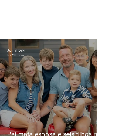
Jornal Daki
há 11 horas
Pai mata esposa e seis filhos nos