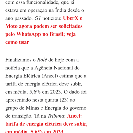
com essa funcionalidade, que já 
estava em operação na Índia desde o 
UberX e 
ano passado. 
G1
 noticiou: 
Moto agora podem ser solicitados 
pelo WhatsApp no Brasil; veja 
como usar
Finalizamos o 
Rolé 
de hoje com a 
notícia que a Agência Nacional de 
Energia Elétrica (Aneel) estima que a 
tarifa de energia elétrica deve subir, 
em média, 5,6% em 2023. O dado foi 
apresentado nesta quarta (23) ao 
grupo de Minas e Energia do governo 
Aneel: 
de transição. Tá na 
Tribuna
: 
tarifa de energia elétrica deve subir, 
em média, 5,6% em 2023