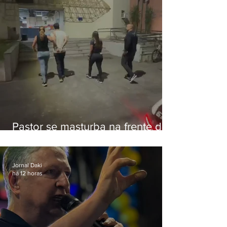
Pastor se masturba na frente de
criança e é preso na Zona Oeste
Jornal Daki
há 12 horas