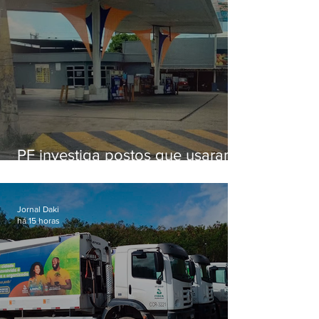
PF investiga postos que usaram
licença falsa com assinatura de
secretário morto em 2020
Jornal Daki
há 15 horas