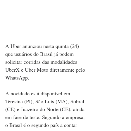
A 
Uber
 anunciou nesta quinta (24) 
que usuários do Brasil já podem 
solicitar corridas das modalidades 
UberX e Uber Moto diretamente pelo 
WhatsApp.
A novidade está disponível em 
Teresina (PI)
, 
São Luís (MA)
, 
Sobral 
(CE)
 e 
Juazeiro do Norte (CE)
, ainda 
em fase de teste. Segundo a empresa, 
o Brasil é o segundo país a contar 