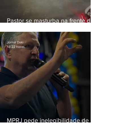
Pastor se masturba na frente de
criança e é preso na Zona Oeste
Jornal Daki
há 22 horas
MPRJ pede inelegibilidade de
Garotinho