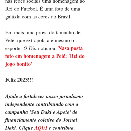
nas redes sociais uma homenagem ao 
Rei do Futebol. É uma foto de uma 
galáxia com as cores do Brasil. 
Em mais uma prova do tamanho de 
Pelé, que extrapola até mesmo o 
Nasa posta 
esporte. 
O Dia 
noticiou: 
foto em homenagem a Pelé: 'Rei do 
jogo bonito'
Feliz 2023!!!
Ajude a fortalecer nosso jornalismo 
independente contribuindo com a 
campanha 'Sou Daki e Apoio' de 
financiamento coletivo do Jornal 
Daki. Clique 
AQUI
 e contribua.