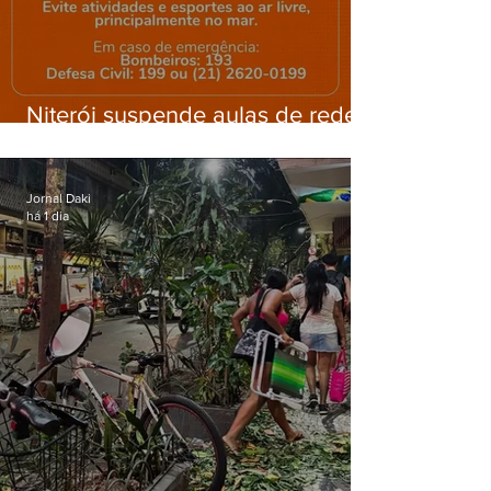
Niterói suspende aulas de rede
municipal por previsão de
ventos fortes nesta sexta (7)
Jornal Daki
há 1 dia