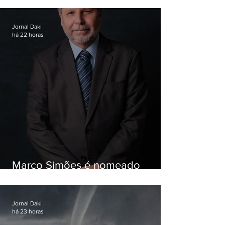
Jornal Daki
há 22 horas
Marco Simões é nomeado
secretário de Estado de Governo
Jornal Daki
há 23 horas