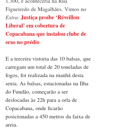
1.300, e aconteceria na Rua 
Figueiredo de Magalhães. Vimos no 
Justiça proíbe ‘Réveillon 
Extra
: 
Liberal’ em cobertura de 
Copacabana que instalou clube de 
sexo no prédio
E
 a terceira vistoria das 10 balsas, que 
carregam um total de 20 toneladas de 
fogos, foi realizada na manhã desta 
sexta. As balsas, estacionadas na Ilha 
do Fundão, começarão a ser 
deslocadas às 22h para a orla de 
Copacabana, onde ficarão 
posicionadas a 450 metros da faixa de 
areia. 