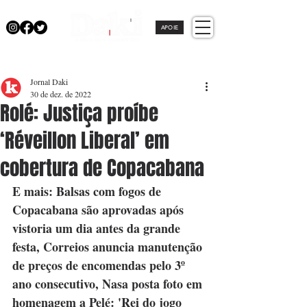
APOIE
Jornal Daki
30 de dez. de 2022
Rolé: Justiça proíbe
‘Réveillon Liberal’ em
cobertura de Copacabana
E mais: Balsas com fogos de 
Copacabana são aprovadas após 
vistoria um dia antes da grande 
festa, Correios anuncia manutenção 
de preços de encomendas pelo 3º 
ano consecutivo, Nasa posta foto em 
homenagem a Pelé: 'Rei do jogo 