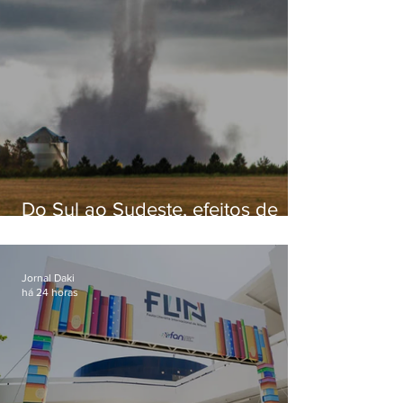
Do Sul ao Sudeste, efeitos de
ciclone-bomba causam
apreensão na população
Jornal Daki
há 24 horas