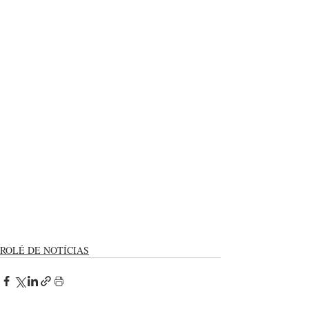
ROLÉ DE NOTÍCIAS