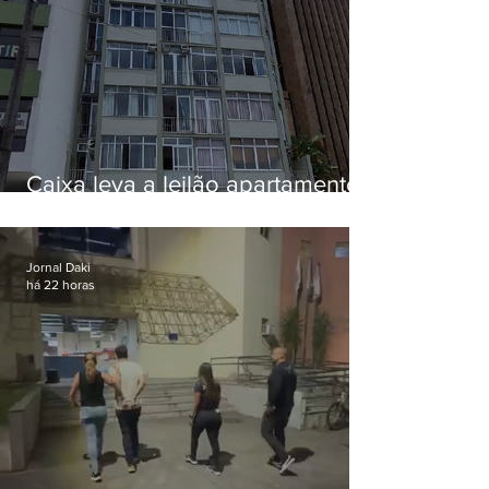
Caixa leva a leilão apartamento
de Eduardo Bolsonaro em
Botafogo
Jornal Daki
há 22 horas