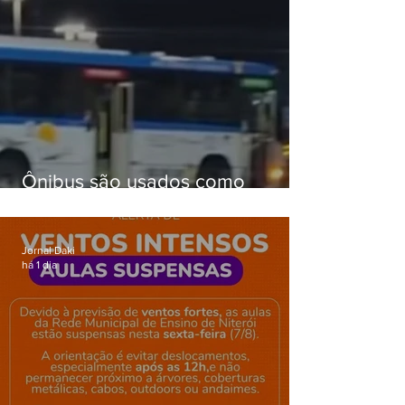
Ônibus são usados como
barricadas durante operação na
Gardênia Azul
Jornal Daki
há 1 dia