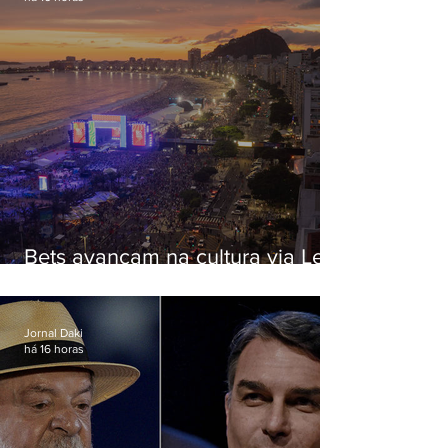
Bets avançam na cultura via Lei
Rouanet e criam dilema para
artistas
Jornal Daki
há 16 horas