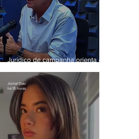
Jurídico de campanha orienta e
Eduardo Paes desiste de debate
da Band
Jornal Daki
há 15 horas