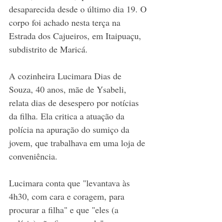
desaparecida desde o último dia 19. O 
corpo foi achado nesta terça na 
Estrada dos Cajueiros, em Itaipuaçu, 
subdistrito de Maricá.
A cozinheira Lucimara Dias de 
Souza, 40 anos, mãe de Ysabeli, 
relata dias de desespero por notícias 
da filha. Ela critica a atuação da 
polícia na apuração do sumiço da 
jovem, que trabalhava em uma loja de 
conveniência. 
Lucimara conta que "levantava às 
4h30, com cara e coragem, para 
procurar a filha" e que "eles (a 