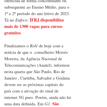
oferecida de forma concomitante ou 
subsequente ao Ensino Médio, para o 
1º e 2º período do ano letivo de 2023. 
IFRJ disponibiliza 
Tá no 
Enfoco
: 
mais de 1300 vagas para cursos 
gratuitos
Finalizamos o 
Rolé 
de hoje com a 
notícia de que o 
 conselheiro Moisés 
Moreira, da Agência Nacional de 
Telecomunicações (
Anatel
), informou 
nesta quarta que 
São Paulo
, 
Rio de 
Janeiro
 , 
Curitiba
, 
Salvador
 e 
Goiânia
devem ser as próximas capitais do 
país com a ativação do sinal de 
internet 5G puro. Porém, ainda não há 
São 
uma data definida. Em 
G1
: 