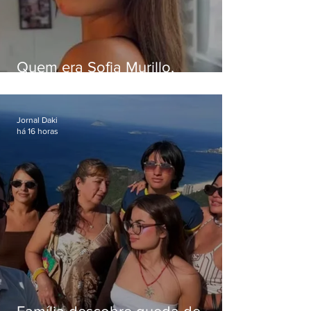
Quem era Sofia Murillo,
influenciadora de 17 anos morta
em queda de helicóptero no Rio
Jornal Daki
há 16 horas