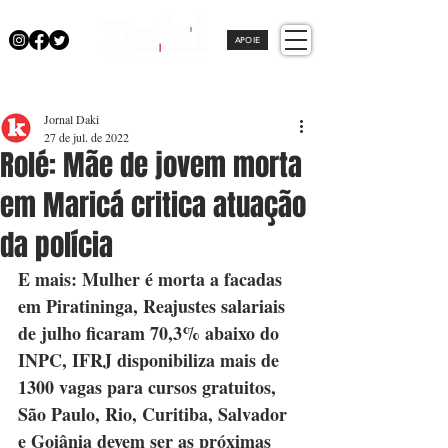
APOIE
Jornal Daki
27 de jul. de 2022
Rolé: Mãe de jovem morta
em Maricá critica atuação
da polícia
E mais: Mulher é morta a facadas 
em Piratininga, Reajustes salariais 
de julho ficaram 70,3% abaixo do 
INPC, IFRJ disponibiliza mais de 
1300 vagas para cursos gratuitos, 
São Paulo, Rio, Curitiba, Salvador 
e Goiânia devem ser as próximas 