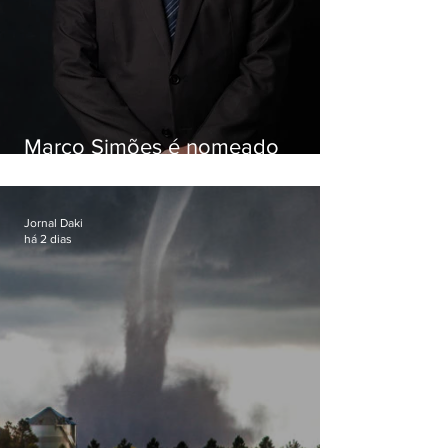
Marco Simões é nomeado
secretário de Estado de Governo
Jornal Daki
há 2 dias