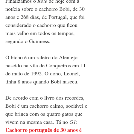
Finalizamos o 
Rolé
 de hoje com a 
notícia sobre o cachorro 
Bobi, de 30 
anos e 268 dias, de 
Portugal
, que foi 
considerado o cachorro que ficou 
mais velho em todos os tempos, 
segundo o Guinness. 
O bicho é um rafeiro do Alentejo 
nascido na vila de Conqueiros em 11 
de maio de 1992. O dono, Leonel, 
tinha 8 anos quando Bobi nasceu.
De acordo com o livro dos recordes, 
Bobi é um cachorro calmo, sociável e 
que brinca com os quatro gatos que 
vivem na mesma casa. Tá no 
G1
: 
Cachorro português de 30 anos é 