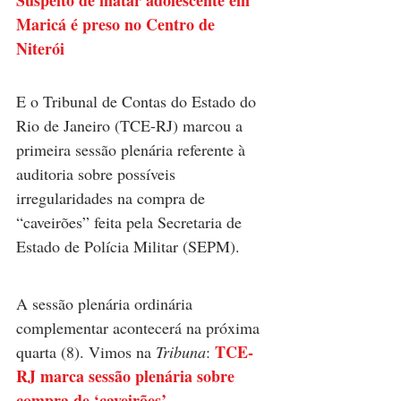
Suspeito de matar adolescente em 
Maricá é preso no Centro de 
Niterói
E o Tribunal de Contas do Estado do 
Rio de Janeiro (TCE-RJ) marcou a 
primeira sessão plenária referente à 
auditoria sobre possíveis 
irregularidades na compra de 
“caveirões” feita pela Secretaria de 
Estado de Polícia Militar (SEPM). 
A sessão plenária ordinária 
complementar acontecerá na próxima 
TCE-
quarta (8). Vimos na 
Tribuna
: 
RJ marca sessão plenária sobre 
compra de ‘caveirões’