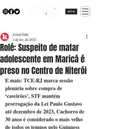
APOIE
Jornal Daki
3 de fev. de 2023
Rolé: Suspeito de matar
adolescente em Maricá é
preso no Centro de Niterói
E mais: TCE-RJ marca sessão 
plenária sobre compra de 
‘caveirões’, STF mantém 
prorrogação da Lei Paulo Gustavo 
até dezembro de 2023, Cachorro de 
30 anos é considerado o mais velho 
de todos os tempos pelo Guinness