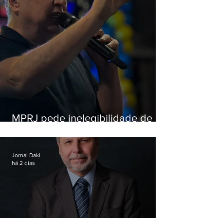
MPRJ pede inelegibilidade de
Garotinho
Jornal Daki
há 2 dias