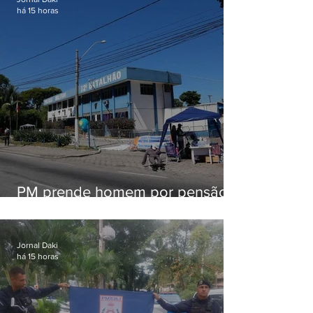
há 15 horas
PM prende homem por pensão
alimentícia em Niterói
Jornal Daki
há 15 horas