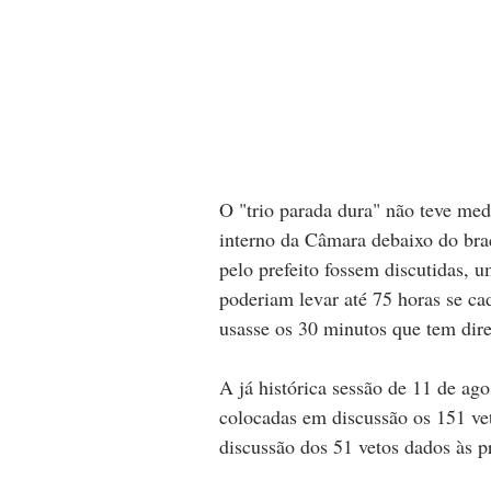
O "trio parada dura" não teve med
interno da Câmara debaixo do braç
pelo prefeito fossem discutidas, u
poderiam levar até 75 horas se cad
usasse os 30 minutos que tem dire
A já histórica sessão de 11 de ag
colocadas em discussão os 151 ve
discussão dos 51 vetos dados às 