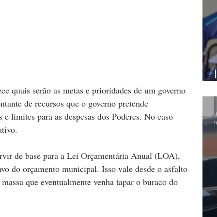
ce quais serão as metas e prioridades de um governo 
ontante de recursos que o governo pretende 
s e limites para as despesas dos Poderes. No caso 
J
h
tivo. 
rvir de base para a Lei Orçamentária Anual (LOA), 
avo do orçamento municipal. Isso vale desde o asfalto 
a massa que eventualmente venha tapar o buraco do 