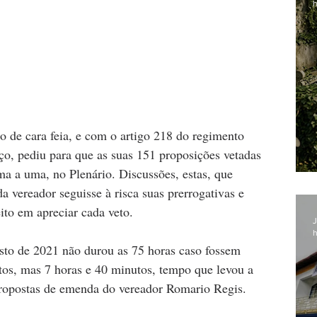
h
o de cara feia, e com o artigo 218 do regimento 
o, pediu para que as suas 151 proposições vetadas 
ma a uma, no Plenário. Discussões, estas, que 
a vereador seguisse à risca suas prerrogativas e 
ito em apreciar cada veto. 
J
h
osto de 2021 não durou as 75 horas caso fossem 
tos, mas 7 horas e 40 minutos, tempo que levou a 
propostas de emenda do vereador Romario Regis.