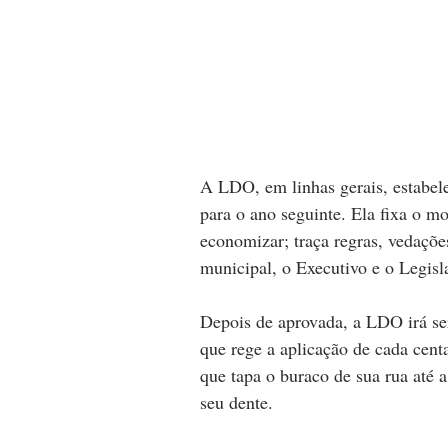
A LDO, em linhas gerais, estabele
para o ano seguinte. Ela fixa o m
economizar; traça regras, vedaçõe
municipal, o Executivo e o Legisla
Depois de aprovada, a LDO irá se
que rege a aplicação de cada cent
que tapa o buraco de sua rua até 
seu dente. 