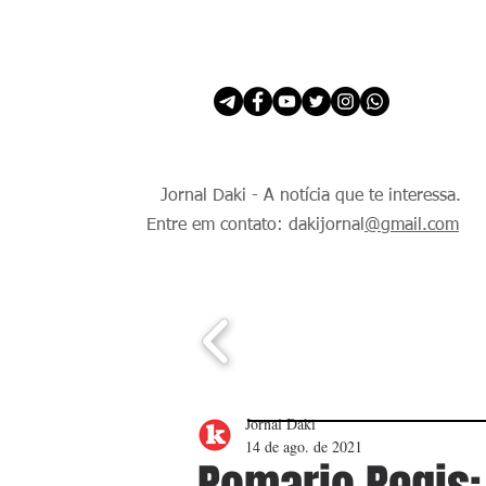
INÍCIO
É Daki. E de todo Mundo.
Jornal Daki - A notícia que te interessa.
Entre em contato: dakijornal
@gmail.com
Jornal Daki
14 de ago. de 2021