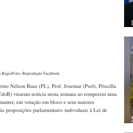
J
h
 Regis/Foto: Reprodução Facebook
rno Nelson Ruas (PL), Prof. Josemar (Psol), Priscilla 
doB) viraram notícia nesta semana ao romperem uma 
 manter, em votação em bloco e sem maiores 
 às proposições parlamentares individuais à Lei de 