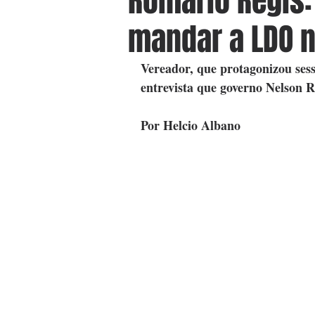
Romario Regis:
mandar a LDO n
Vereador, que protagonizou ses
entrevista que governo Nelson 
Por Helcio Albano