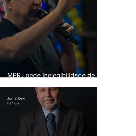
MPRJ pede inelegibilidade de
Garotinho
Jornal Daki
há 1 dia