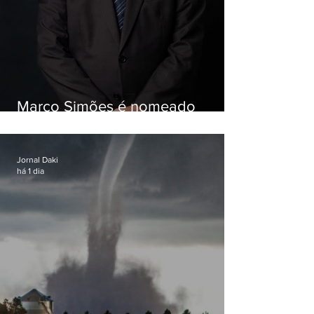
Marco Simões é nomeado
secretário de Estado de Governo
Jornal Daki
há 1 dia