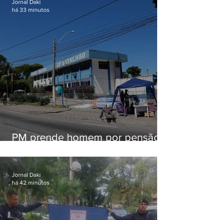
Jornal Daki
há 33 minutos
PM prende homem por pensão
alimentícia em Niterói
Jornal Daki
há 42 minutos