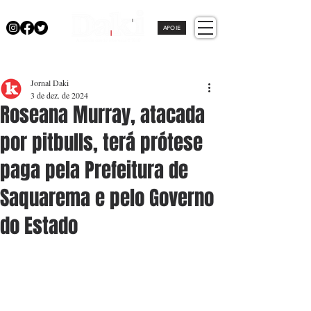
APOIE
Jornal Daki
3 de dez. de 2024
Roseana Murray, atacada
por pitbulls, terá prótese
paga pela Prefeitura de
Saquarema e pelo Governo
do Estado