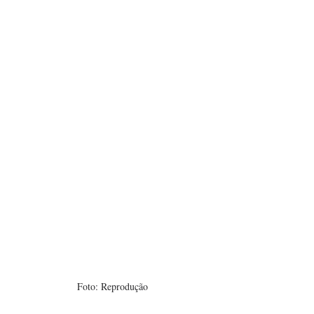
Foto: Reprodução