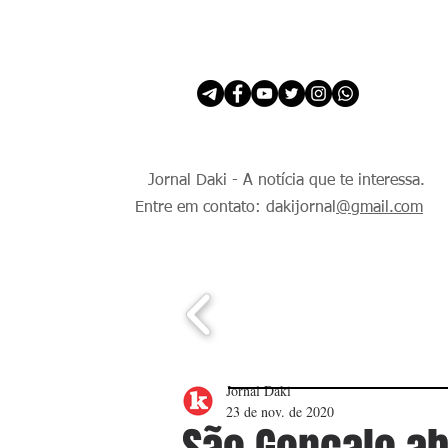
INÍCIO
É Daki. E de todo Mundo.
Jornal Daki - A notícia que te interessa.
Entre em contato: dakijornal
@gmail.com
Jornal Daki
23 de nov. de 2020