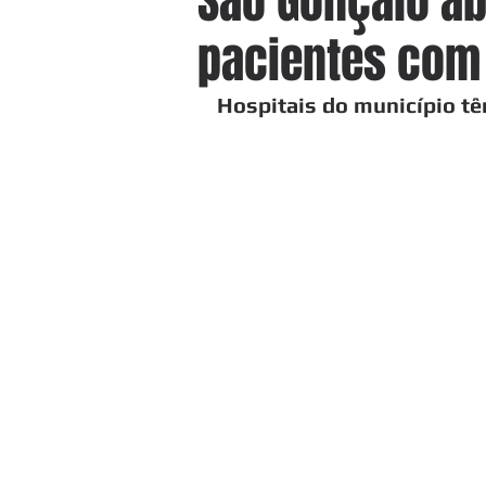
São Gonçalo ab
pacientes com 
Hospitais do município t