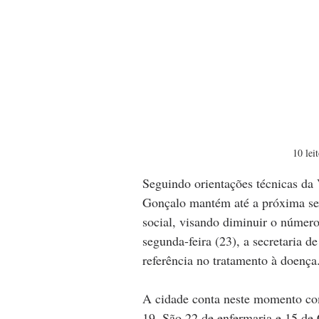
10 lei
Seguindo orientações técnicas da 
Gonçalo mantém até a próxima sext
social, visando diminuir o número
segunda-feira (23), a secretaria d
referência no tratamento à doença
A cidade conta neste momento com
19. São 22 de enfermaria e 15 de