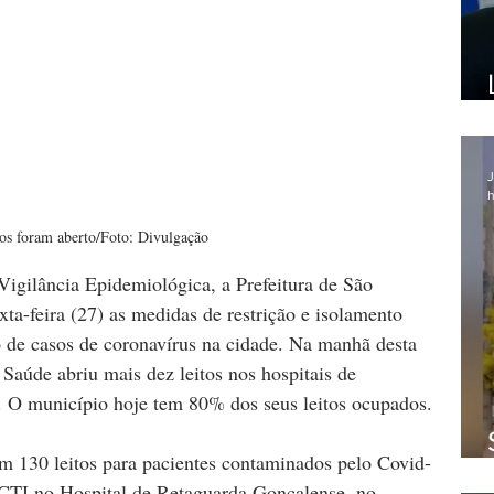
J
h
tos foram aberto/Foto: Divulgação
Vigilância Epidemiológica, a Prefeitura de São 
a-feira (27) as medidas de restrição e isolamento 
 de casos de coronavírus na cidade. Na manhã desta 
e Saúde abriu mais dez leitos nos hospitais de 
. O município hoje tem 80% dos seus leitos ocupados. 
 130 leitos para pacientes contaminados pelo Covid-
 CTI no Hospital de Retaguarda Gonçalense, no 