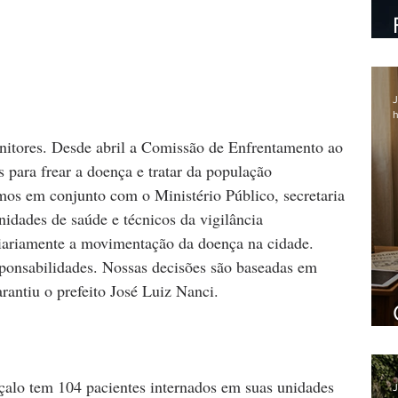
J
h
nitores. Desde abril a Comissão de Enfrentamento ao 
 para frear a doença e tratar da população 
mos em conjunto com o Ministério Público, secretaria 
nidades de saúde e técnicos da vigilância 
iariamente a movimentação da doença na cidade. 
ponsabilidades. Nossas decisões são baseadas em 
arantiu o prefeito José Luiz Nanci. 
çalo tem 104 pacientes internados em suas unidades 
J