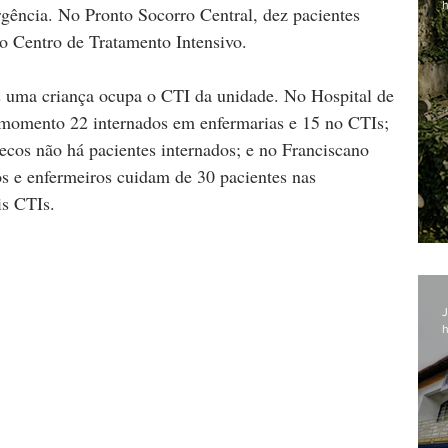
h
rgência. No Pronto Socorro Central, dez pacientes 
o Centro de Tratamento Intensivo.
s uma criança ocupa o CTI da unidade. No Hospital de 
momento 22 internados em enfermarias e 15 no CTIs; 
os não há pacientes internados; e no Franciscano 
 e enfermeiros cuidam de 30 pacientes nas 
s CTIs.  
J
h