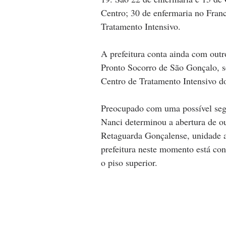
Centro; 30 de enfermaria no Fran
Tratamento Intensivo.
A prefeitura conta ainda com out
Pronto Socorro de São Gonçalo, se
Centro de Tratamento Intensivo do
Preocupado com uma possível segu
Nanci determinou a abertura de ou
Retaguarda Gonçalense, unidade a
prefeitura neste momento está con
o piso superior.