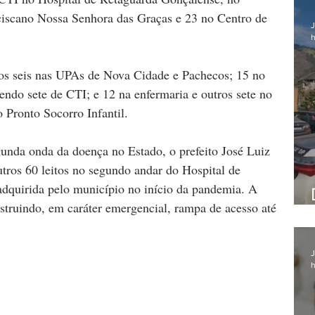
ciscano Nossa Senhora das Graças e 23 no Centro de 
J
h
ros seis nas UPAs de Nova Cidade e Pachecos; 15 no 
ndo sete de CTI; e 12 na enfermaria e outros sete no 
 Pronto Socorro Infantil.   
nda onda da doença no Estado, o prefeito José Luiz 
tros 60 leitos no segundo andar do Hospital de 
dquirida pelo município no início da pandemia. A 
struindo, em caráter emergencial, rampa de acesso até 
J
h