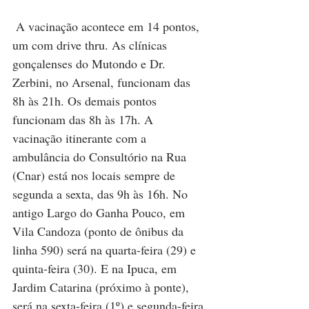
 A vacinação acontece em 14 pontos, 
um com drive thru. As clínicas 
gonçalenses do Mutondo e Dr. 
Zerbini, no Arsenal, funcionam das 
8h às 21h. Os demais pontos 
funcionam das 8h às 17h. A 
vacinação itinerante com a 
ambulância do Consultório na Rua 
(Cnar) está nos locais sempre de 
segunda a sexta, das 9h às 16h. No 
antigo Largo do Ganha Pouco, em 
Vila Candoza (ponto de ônibus da 
linha 590) será na quarta-feira (29) e 
quinta-feira (30). E na Ipuca, em 
Jardim Catarina (próximo à ponte), 
será na sexta-feira (1º) e segunda-feira 