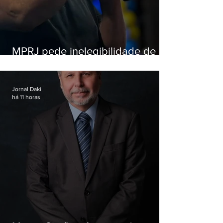
MPRJ pede inelegibilidade de
Garotinho
Jornal Daki
há 11 horas