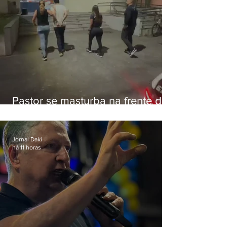
Pastor se masturba na frente de
criança e é preso na Zona Oeste
Jornal Daki
há 11 horas