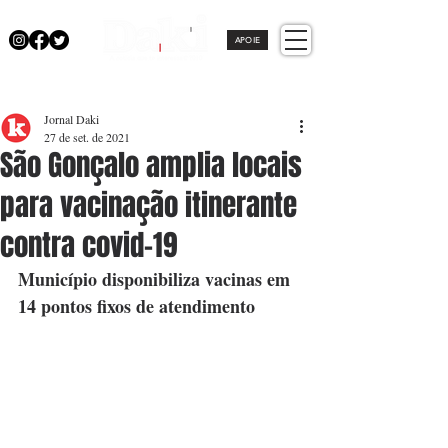
APOIE
Jornal Daki
27 de set. de 2021
São Gonçalo amplia locais
para vacinação itinerante
contra covid-19
Município disponibiliza vacinas em 
14 pontos fixos de atendimento