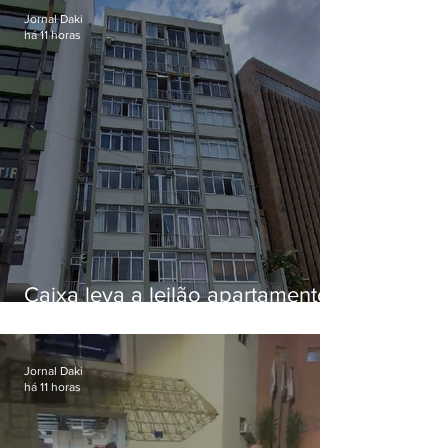
Jornal Daki
há 11 horas
Caixa leva a leilão apartamento
de Eduardo Bolsonaro em
Botafogo
Jornal Daki
há 11 horas