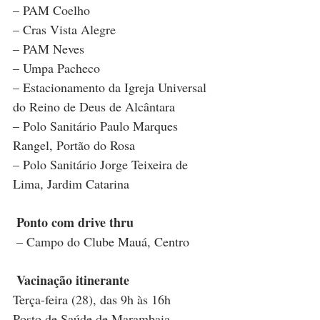
– PAM Coelho
– Cras Vista Alegre
– PAM Neves
– Umpa Pacheco 
– Estacionamento da Igreja Universal 
do Reino de Deus de Alcântara
– Polo Sanitário Paulo Marques 
Rangel, Portão do Rosa
– Polo Sanitário Jorge Teixeira de 
Lima, Jardim Catarina
Ponto com drive thru
 – Campo do Clube Mauá, Centro
Vacinação itinerante
Terça-feira (28), das 9h às 16h
Posto de Saúde de Marambaia