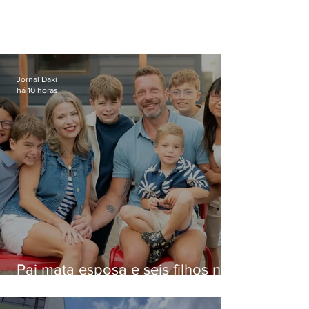
Jornal Daki
há 10 horas
Pai mata esposa e seis filhos nos
EUA e não terá funeral