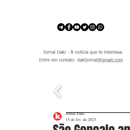
INÍCIO
É Daki. E de todo Mundo.
Jornal Daki - A notícia que te interessa.
Entre em contato: dakijornal
@gmail.com
Jornal Daki
15 de fev. de 2023