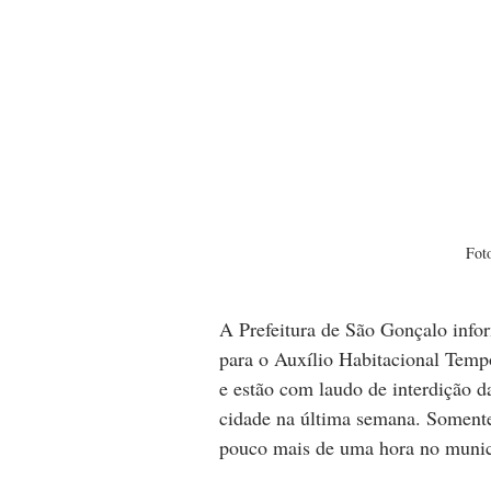
Fot
A Prefeitura de São Gonçalo infor
para o Auxílio Habitacional Tempo
e estão com laudo de interdição da
cidade na última semana. Soment
pouco mais de uma hora no municí