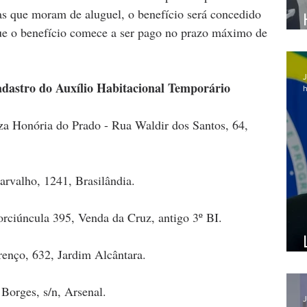
as que moram de aluguel, o benefício será concedido 
que o benefício comece a ser pago no prazo máximo de 
J
adastro do Auxílio Habitacional Temporário
h
za Honória do Prado - Rua Waldir dos Santos, 64, 
arvalho, 1241, Brasilândia.
rciúncula 395, Venda da Cruz, antigo 3º BI. 
renço, 632, Jardim Alcântara.
Borges, s/n, Arsenal.
J