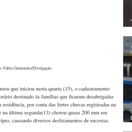
J
h
o: Fabio Guimarães/Divulgação
mou que iniciou nesta quarta (15), o cadastramento 
rário destinado às famílias que ficaram desabrigadas 
 residência, por conta das fortes chuvas registradas na 
e na última segunda(13) choveu quase 200 mm em 
pio, causando diversos deslizamentos de encostas. 