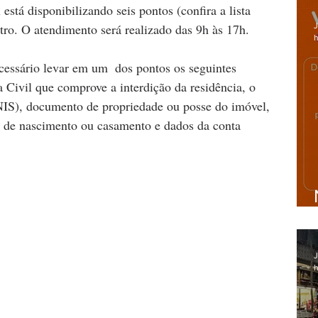
está disponibilizando seis pontos (confira a lista 
J
tro. O atendimento será realizado das 9h às 17h. 
h
ecessário levar em um  dos pontos os seguintes 
 Civil que comprove a interdição da residência, o 
NIS), documento de propriedade ou posse do imóvel, 
 de nascimento ou casamento e dados da conta 
J
h