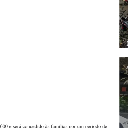
J
h
 600 e será concedido às famílias por um período de 