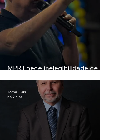
MPRJ pede inelegibilidade de
Garotinho
Jornal Daki
há 2 dias