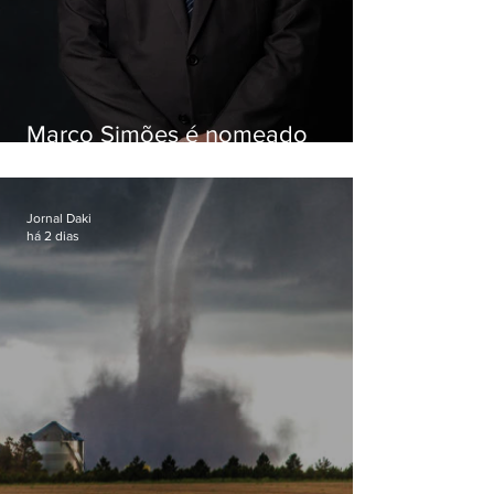
Marco Simões é nomeado
secretário de Estado de Governo
Jornal Daki
há 2 dias