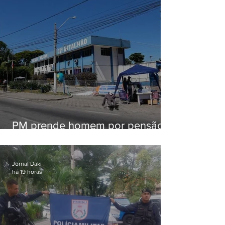
PM prende homem por pensão
alimentícia em Niterói
Jornal Daki
há 19 horas