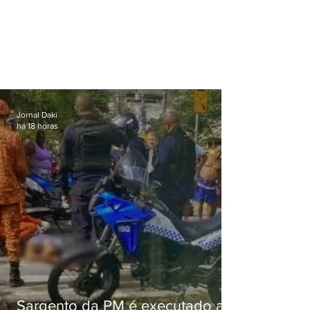
Jornal Daki
há 18 horas
Sargento da PM é executado a