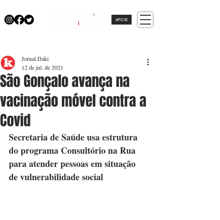
APOIE
Jornal Daki
12 de jul. de 2021
São Gonçalo avança na
vacinação móvel contra a
Covid
Secretaria de Saúde usa estrutura 
do programa Consultório na Rua 
para atender pessoas em situação 
de vulnerabilidade social