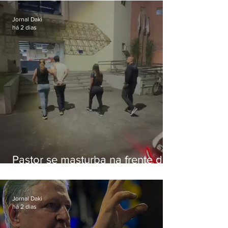
Botafogo
Jornal Daki
há 2 dias
Pastor se masturba na frente de
criança e é preso na Zona Oeste
Jornal Daki
há 2 dias