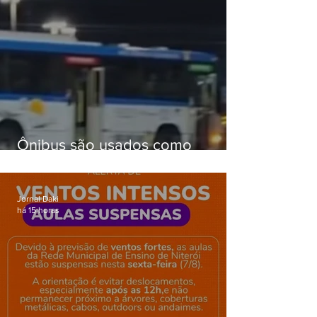
Ônibus são usados como
barricadas durante operação na
Gardênia Azul
Jornal Daki
há 15 horas