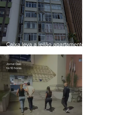
Caixa leva a leilão apartamento
de Eduardo Bolsonaro em
Botafogo
Jornal Daki
há 10 horas