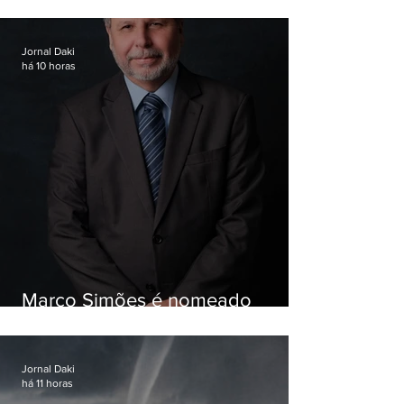
Garotinho
Jornal Daki
há 10 horas
Marco Simões é nomeado
secretário de Estado de Governo
Jornal Daki
há 11 horas