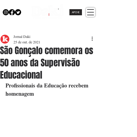
APOIE
Jornal Daki
25 de out. de 2021
São Gonçalo comemora os
50 anos da Supervisão
Educacional
Profissionais da Educação recebem 
homenagem 