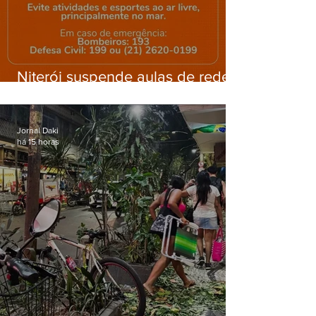
Niterói suspende aulas de rede
municipal por previsão de
ventos fortes nesta sexta (7)
Jornal Daki
há 15 horas