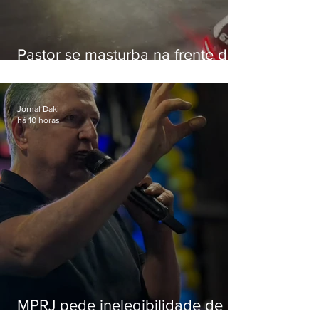
Pastor se masturba na frente de
criança e é preso na Zona Oeste
Jornal Daki
há 10 horas
MPRJ pede inelegibilidade de