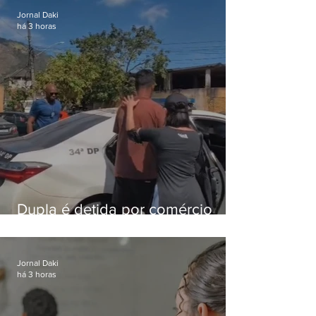
Jornal Daki
há 3 horas
Dupla é detida por comércio
ilegal de animais silvestres em
Bangu
Jornal Daki
há 3 horas