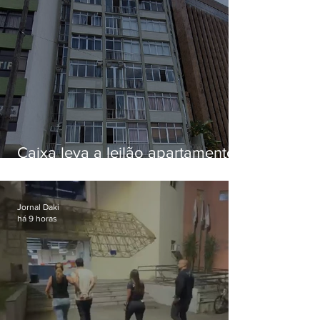
Caixa leva a leilão apartamento
de Eduardo Bolsonaro em
Botafogo
Jornal Daki
há 9 horas