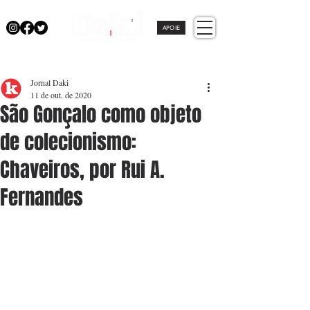
APOIE
Jornal Daki
11 de out. de 2020
São Gonçalo como objeto
de colecionismo:
Chaveiros, por Rui A.
Fernandes