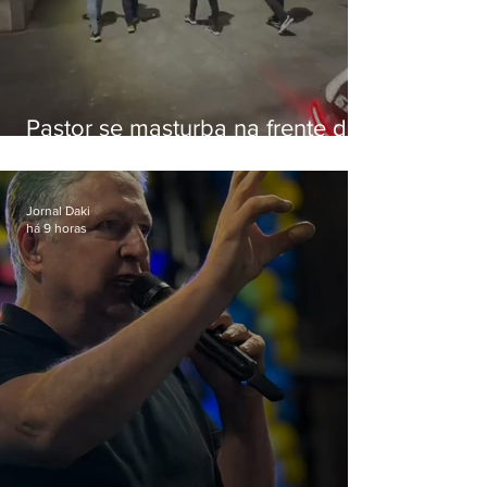
Pastor se masturba na frente de
criança e é preso na Zona Oeste
Jornal Daki
há 9 horas