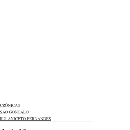
CRÔNICAS
SÃO GONÇALO
RUI ANICETO FERNANDES