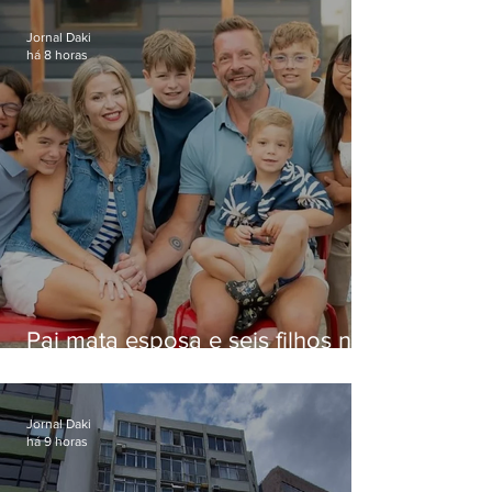
Jornal Daki
há 8 horas
Pai mata esposa e seis filhos nos
EUA e não terá funeral
Jornal Daki
há 9 horas