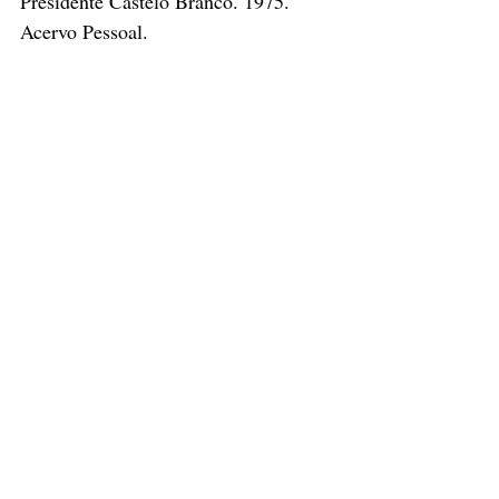
Presidente Castelo Branco. 1975. 
Acervo Pessoal.