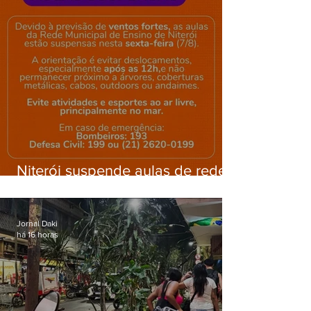
Niterói suspende aulas de rede
municipal por previsão de
ventos fortes nesta sexta (7)
Jornal Daki
há 16 horas