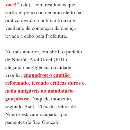
você!"
(sic),  com resultados que 
surtiram pouco ou nenhum efeito na 
prática devido à política frouxa e 
vacilante de contenção da doença 
levada a cabo pela Prefeitura. 
No mês anterior, em abril, o prefeito 
de Niterói, Axel Grael (PDT), 
alegando negligência da cidade 
enquadrou o capitão 
vizinha, 
reformado, tecendo críticas duras e 
nada amigáveis ao mandatário 
gonçalense
.
 Naquele momento, 
segundo Axel,  20% dos leitos de 
Niterói estavam ocupados por 
pacientes de São Gonçalo. 