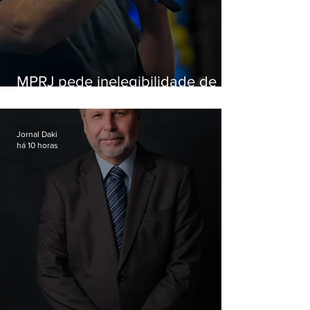
MPRJ pede inelegibilidade de
Garotinho
Jornal Daki
há 10 horas