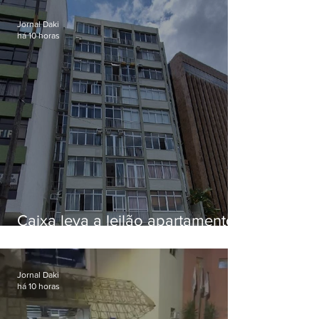
Jornal Daki
há 10 horas
Caixa leva a leilão apartamento
de Eduardo Bolsonaro em
Botafogo
Jornal Daki
há 10 horas