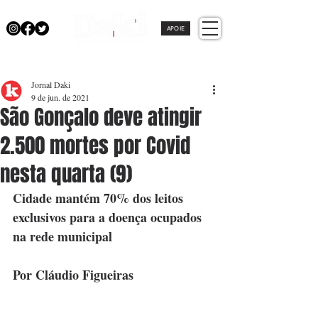
APOIE
Jornal Daki
9 de jun. de 2021
São Gonçalo deve atingir
2.500 mortes por Covid
nesta quarta (9)
Cidade mantém 70% dos leitos 
exclusivos para a doença ocupados 
na rede municipal
Por Cláudio Figueiras