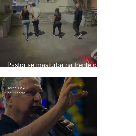
Pastor se masturba na frente de
criança e é preso na Zona Oeste
Jornal Daki
há 10 horas