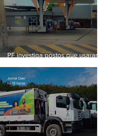
PF investiga postos que usaram
licença falsa com assinatura de
secretário morto em 2020
Jornal Daki
há 13 horas