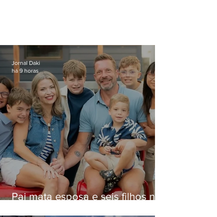
Jornal Daki
há 9 horas
Pai mata esposa e seis filhos nos
EUA e não terá funeral