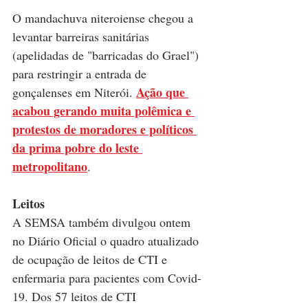
O mandachuva niteroiense chegou a 
levantar barreiras sanitárias 
(apelidadas de "barricadas do Grael") 
para restringir a entrada de 
Ação que 
gonçalenses em Niterói. 
acabou gerando muita polêmica e 
protestos de moradores e políticos 
da prima pobre do leste 
metropolitano
.  
Leitos
A SEMSA também divulgou ontem 
no Diário Oficial o quadro atualizado 
de ocupação de leitos de CTI e 
enfermaria para pacientes com Covid-
19. Dos 57 leitos de CTI 