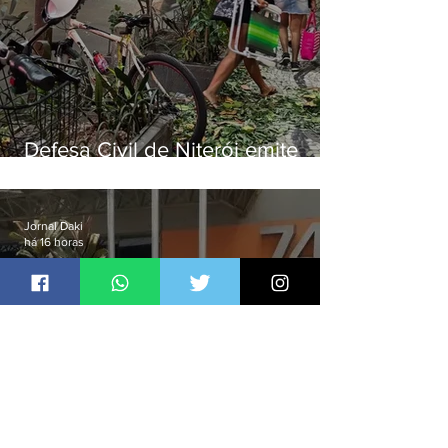
Defesa Civil de Niterói emite
aviso de ventos fortes para esta
sexta-feira (07)
Jornal Daki
há 16 horas