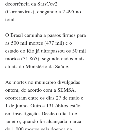
decorrência da SarsCov2 
(Coronavírus), chegando a 2.495 no 
total. 
O Brasil caminha a passos firmes para 
as 500 mil mortes (477 mil) e o 
estado do Rio já ultrapassou os 50 mil 
mortos (51.865), segundo dados mais 
atuais do Ministério da Saúde.
As mortes no município divulgadas 
ontem, de acordo com a SEMSA, 
ocorreram entre os dias 27 de maio e 
1 de junho. Outros 131 óbitos estão 
em investigação. Desde o dia 1 de 
janeiro, quando foi alcançada marca 
de 1.000 mortes pela doença na 