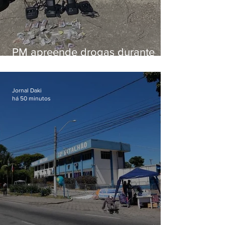
PM apreende drogas durante
patrulhamento em Maricá
Jornal Daki
há 50 minutos