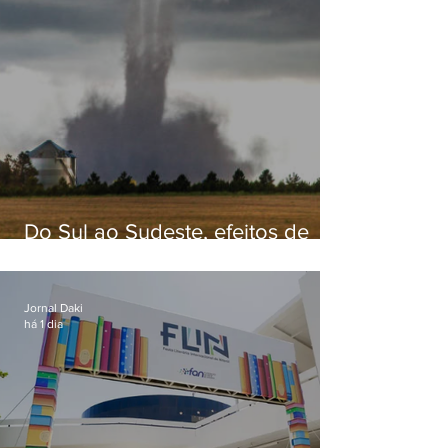
Do Sul ao Sudeste, efeitos de
ciclone-bomba causam
apreensão na população
Jornal Daki
há 1 dia