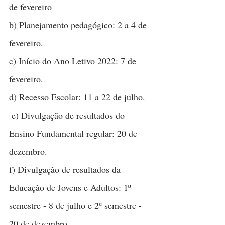
de fevereiro
b) Planejamento pedagógico: 2 a 4 de 
fevereiro.
c) Início do Ano Letivo 2022: 7 de 
fevereiro.
d) Recesso Escolar: 11 a 22 de julho.
 e) Divulgação de resultados do 
Ensino Fundamental regular: 20 de 
dezembro.
f) Divulgação de resultados da 
Educação de Jovens e Adultos: 1º 
semestre - 8 de julho e 2º semestre - 
20 de dezembro.