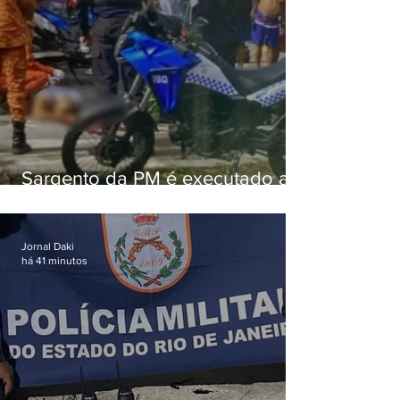
Sargento da PM é executado a
tiros enquanto estava de folga
em Vaz Lobo
Jornal Daki
há 41 minutos