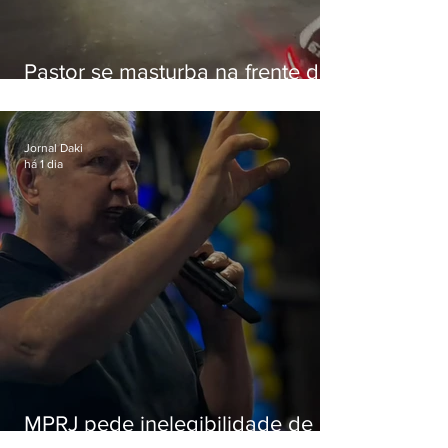
Pastor se masturba na frente de
criança e é preso na Zona Oeste
Jornal Daki
há 1 dia
MPRJ pede inelegibilidade de
Garotinho