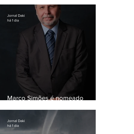
Jornal Daki
há 1 dia
Marco Simões é nomeado
secretário de Estado de Governo
Jornal Daki
há 1 dia