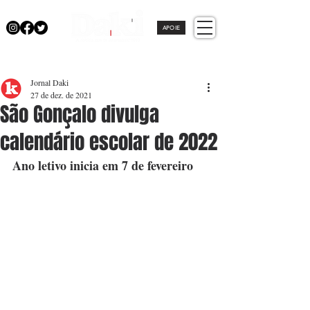
APOIE
Jornal Daki
27 de dez. de 2021
São Gonçalo divulga
calendário escolar de 2022
Ano letivo inicia em 7 de fevereiro