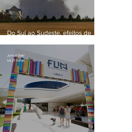
Do Sul ao Sudeste, efeitos de
ciclone-bomba causam
apreensão na população
Jornal Daki
há 21 horas