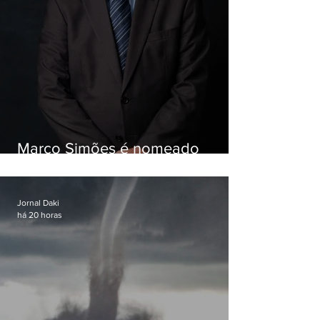
Marco Simões é nomeado
secretário de Estado de Governo
Jornal Daki
há 20 horas