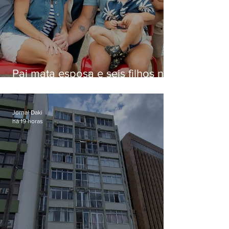
Pai mata esposa e seis filhos nos
EUA e não terá funeral
Jornal Daki
há 19 horas