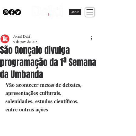
APOIE
Jornal Daki
9 de nov. de 2021
São Gonçalo divulga
programação da 1ª Semana
da Umbanda
Vão acontecer mesas de debates, 
apresentações culturais, 
solenidades, estudos científicos, 
entre outras ações