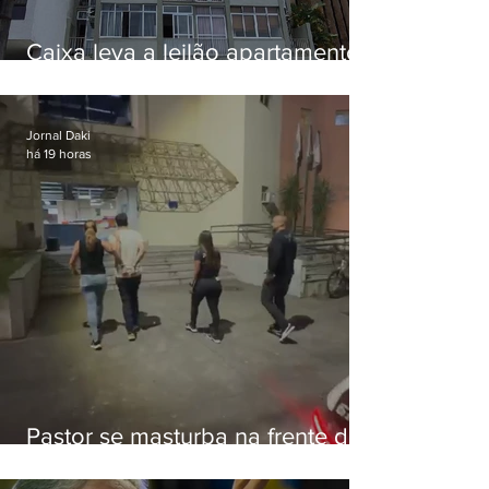
Caixa leva a leilão apartamento
de Eduardo Bolsonaro em
Botafogo
Jornal Daki
há 19 horas
Pastor se masturba na frente de
criança e é preso na Zona Oeste