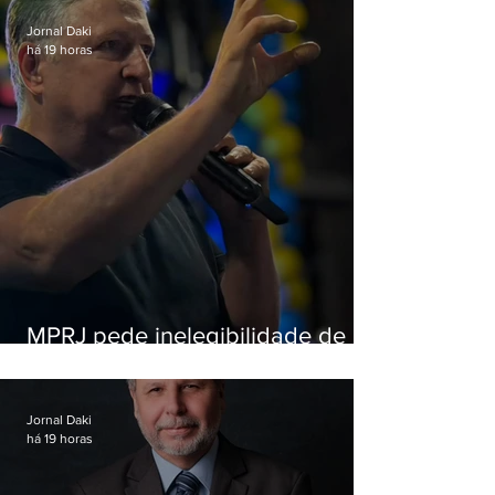
Jornal Daki
há 19 horas
MPRJ pede inelegibilidade de
Garotinho
Jornal Daki
há 19 horas