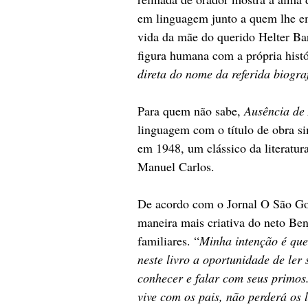
em linguagem junto a quem lhe em
vida da mãe do querido Helter Barc
figura humana com a própria histór
direta do nome da referida biogr
Para quem não sabe, 
Ausência de
linguagem com o título de obra si
em 1948, um clássico da literatura
Manuel Carlos.
De acordo com o Jornal O São Gon
maneira mais criativa do neto Ben
familiares. “
Minha intenção é que 
neste livro a oportunidade de ler 
conhecer e falar com seus primos
vive com os pais, não perderá os l