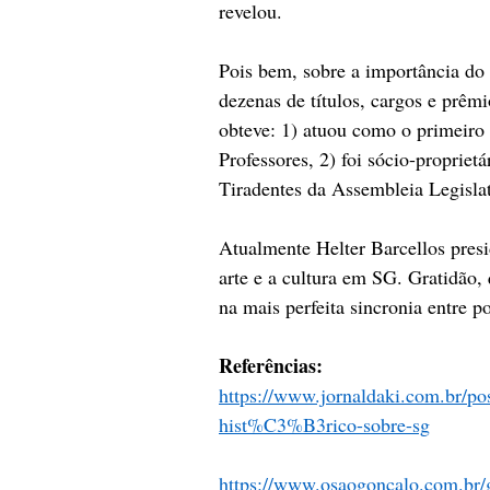
revelou.
Pois bem, sobre a importância do
dezenas de títulos, cargos e prêm
obteve: 1) atuou como o primeiro 
Professores, 2) foi sócio-proprie
Tiradentes da Assembleia Legislat
Atualmente Helter Barcellos presi
arte e a cultura em SG. Gratidão, 
na mais perfeita sincronia entre p
Referências:
https://www.jornaldaki.com.br/pos
hist%C3%B3rico-sobre-sg
https://www.osaogoncalo.com.br/ge