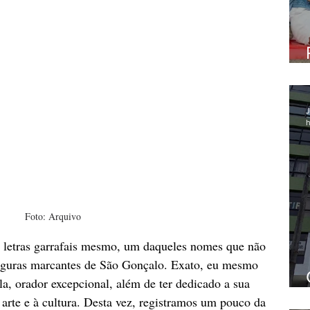
J
h
Foto: Arquivo
etras garrafais mesmo, um daqueles nomes que não 
 figuras marcantes de São Gonçalo. Exato, eu mesmo 
la, orador excepcional, além de ter dedicado a sua 
 arte e à cultura. Desta vez, registramos um pouco da 