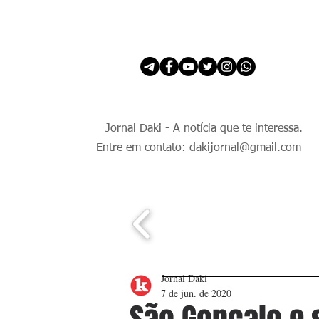
INÍCIO
É Daki. E de todo Mundo.
Jornal Daki - A notícia que te interessa.
Entre em contato: dakijornal
@gmail.com
Jornal Daki
7 de jun. de 2020