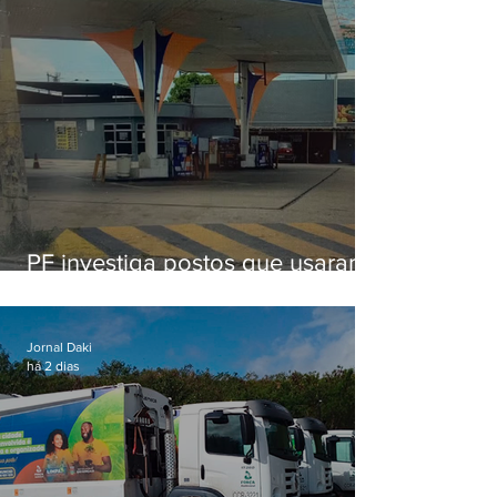
PF investiga postos que usaram
licença falsa com assinatura de
secretário morto em 2020
Jornal Daki
há 2 dias