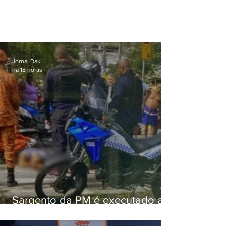
Jornal Daki
há 18 horas
Sargento da PM é executado a
tiros enquanto estava de folga
em Vaz Lobo