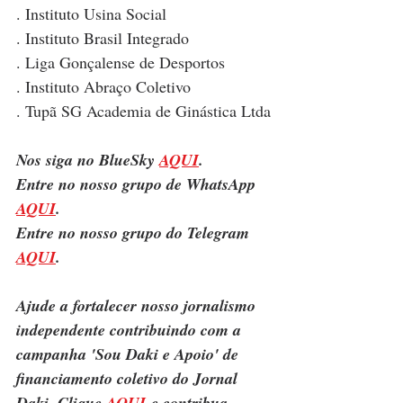
. Instituto Usina Social
. Instituto Brasil Integrado
. Liga Gonçalense de Desportos
. Instituto Abraço Coletivo
. Tupã SG Academia de Ginástica Ltda
Nos siga no BlueSky 
AQUI
.
Entre no nosso grupo de WhatsApp 
AQUI
.
Entre no nosso grupo do Telegram 
AQUI
.
Ajude a fortalecer nosso jornalismo 
independente contribuindo com a 
campanha 'Sou Daki e Apoio' de 
financiamento coletivo do Jornal 
Daki. Clique 
AQUI
 e contribua.