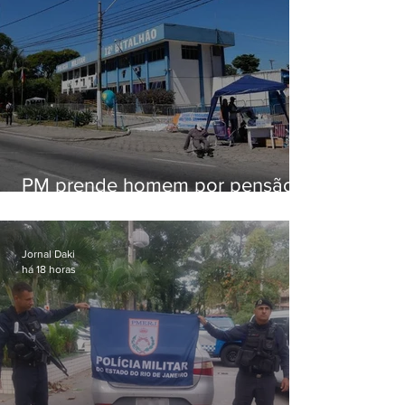
PM prende homem por pensão
alimentícia em Niterói
Jornal Daki
há 18 horas