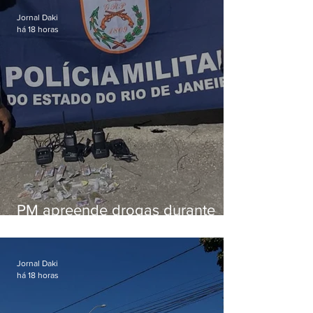
Jornal Daki
há 18 horas
PM apreende drogas durante
patrulhamento em Maricá
Jornal Daki
há 18 horas