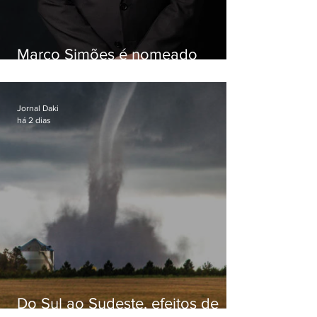
Marco Simões é nomeado
secretário de Estado de Governo
Jornal Daki
há 2 dias
Do Sul ao Sudeste, efeitos de