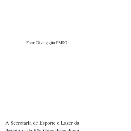
Foto: Divulgação PMSG
A Secretaria de Esporte e Lazer da 
Prefeitura de São Gonçalo realizou, 