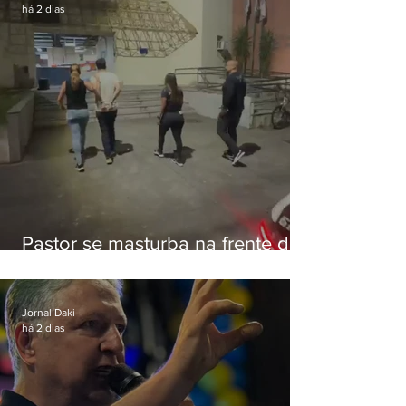
há 2 dias
Pastor se masturba na frente de
criança e é preso na Zona Oeste
Jornal Daki
há 2 dias