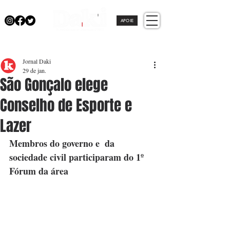
APOIE
Jornal Daki
29 de jan.
São Gonçalo elege
Conselho de Esporte e
Lazer
Membros do governo e  da 
sociedade civil participaram do 1º 
Fórum da área