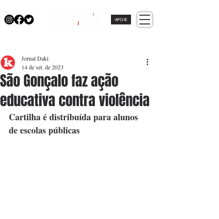
APOIE
Jornal Daki
14 de set. de 2023
São Gonçalo faz ação
educativa contra violência
Cartilha é distribuída para alunos 
de escolas públicas