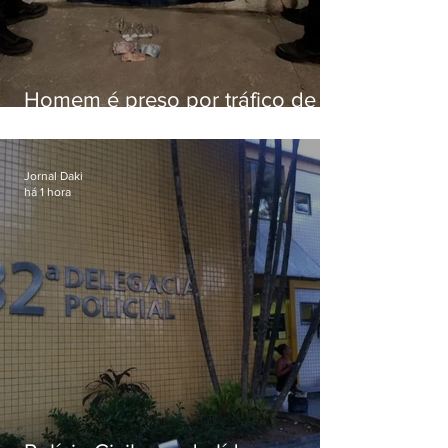
Homem é preso por tráfico de
drogas em Niterói
Jornal Daki
há 1 hora