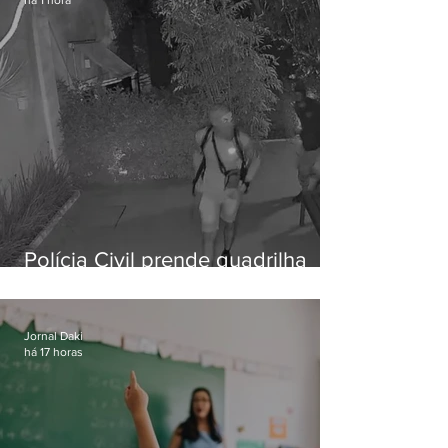
há 1 hora
Polícia Civil prende quadrilha
especializada em roubos a
residências de luxo no Rio
Jornal Daki
há 17 horas