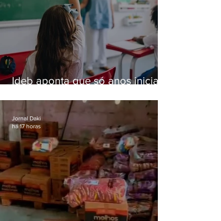
Ideb aponta que só anos iniciais
superam meta nacional da
educação
Jornal Daki
há 17 horas