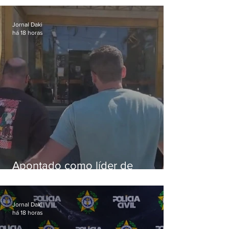
aves
Jornal Daki
há 18 horas
Apontado como líder de
esquema de golpes contra
aposentados é preso
Jornal Daki
há 18 horas