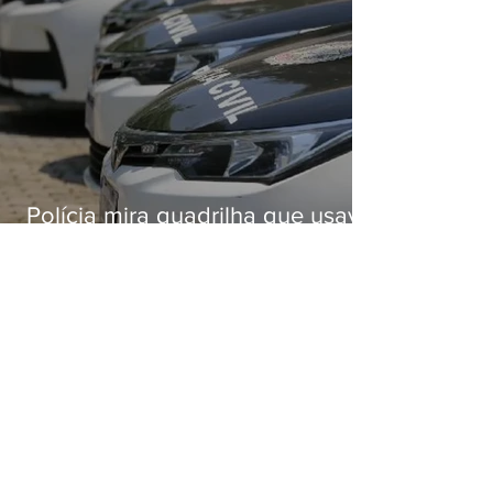
Polícia mira quadrilha que usava
roubo de veículos para financiar
o Comando Vermelho