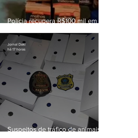
Polícia recupera R$100 mil em
carga roubada na Baixada
Fluminense
Jornal Daki
há 17 horas
Suspeitos de tráfico de animais
silvestres são presos com 50