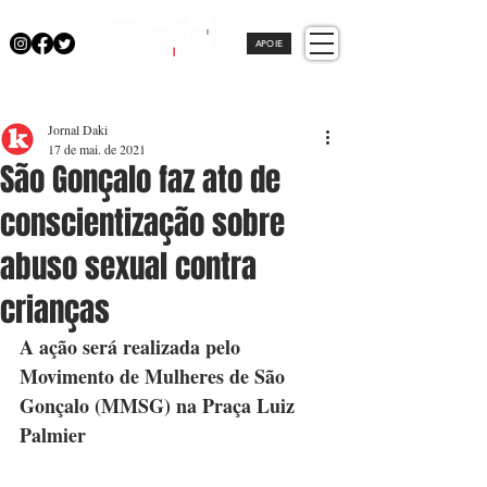
APOIE
Jornal Daki
17 de mai. de 2021
São Gonçalo faz ato de
conscientização sobre
abuso sexual contra
crianças
A ação será realizada pelo 
Movimento de Mulheres de São 
Gonçalo (MMSG) na Praça Luiz 
Palmier