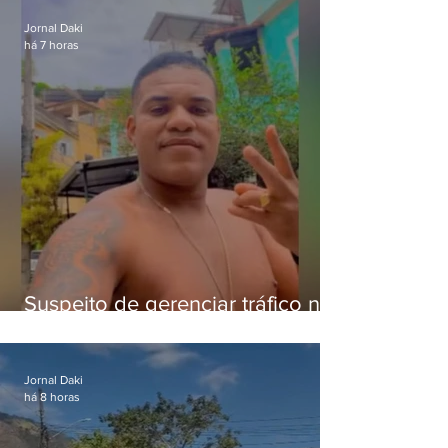
Jornal Daki
há 7 horas
Suspeito de gerenciar tráfico na
Lapa é preso após meses
foragido
Jornal Daki
há 8 horas