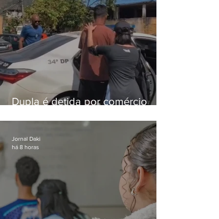
Dupla é detida por comércio
ilegal de animais silvestres em
Bangu
Jornal Daki
há 8 horas