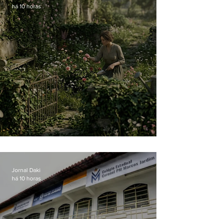
há 10 horas
O jardim que ninguém vê
Jornal Daki
há 10 horas