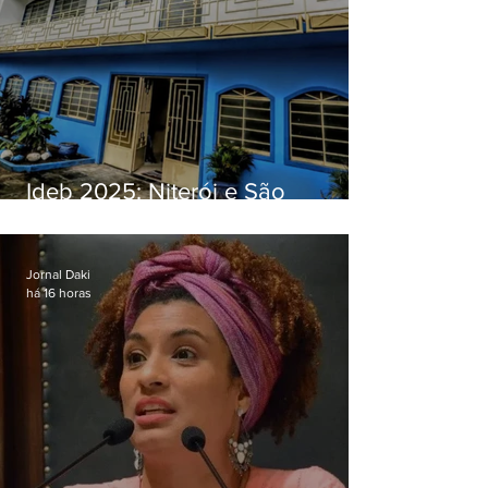
Ideb 2025: Niterói e São
Gonçalo têm desempenhos
distintos no ensino médio; veja
Jornal Daki
há 16 horas