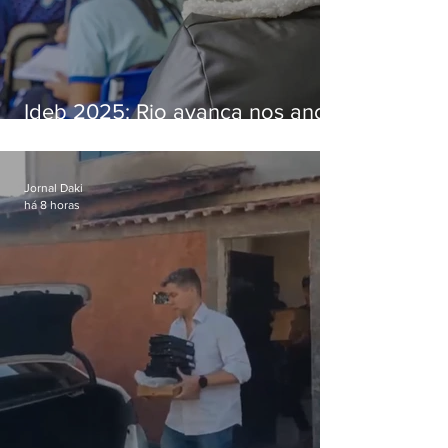
Ideb 2025: Rio avança nos anos
iniciais e fica acima da média
nacional
Jornal Daki
há 8 horas