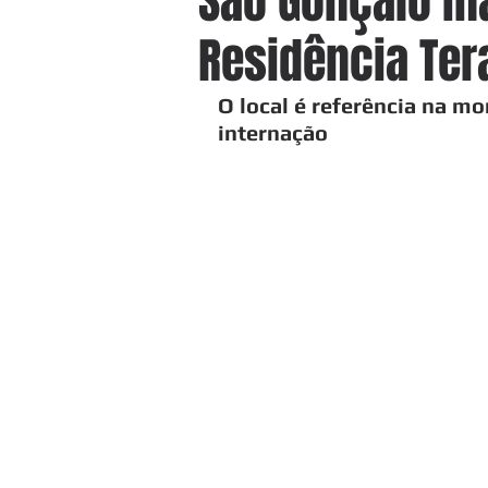
São Gonçalo i
Residência Ter
O local é referência na m
internação