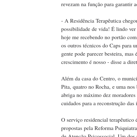
revezam na função para garantir a
- A Residência Terapêutica chego
possibilidade de vida! É lindo ve
hoje me recebendo no portão com 
os outros técnicos do Caps para u
gente pode parecer besteira, mas
crescimento é nosso - disse a di
Além da casa do Centro, o municíp
Pita, quatro no Rocha, e uma nos
abriga no máximo dez moradores 
cuidados para a reconstrução das 
O serviço residencial terapêutico 
propostas pela Reforma Psiquiatra
de Atenção Psicossocial. Um dos p