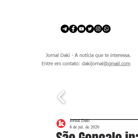
INÍCIO
É Daki. E de todo Mundo.
Jornal Daki - A notícia que te interessa.
Entre em contato: dakijornal
@gmail.com
Jornal Daki
8 de jul. de 2020