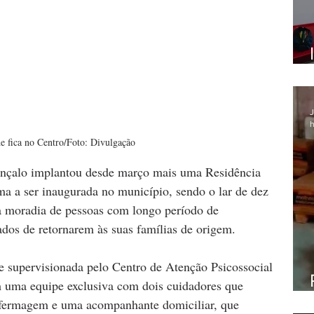
J
h
e fica no Centro/Foto: Divulgação
onçalo implantou desde março mais uma Residência 
ma a ser inaugurada no município, sendo o lar de dez 
na moradia de pessoas com longo período de 
tados de retornarem às suas famílias de origem.
e supervisionada pelo Centro de Atenção Psicossocial 
uma equipe exclusiva com dois cuidadores que 
nfermagem e uma acompanhante domiciliar, que 