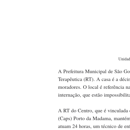
Unidad
A Prefeitura Municipal de São G
Terapêutica (RT). A casa é a déci
moradores. O local é referência 
internação, que estão impossibili
A RT do Centro, que é vinculada 
(Caps) Porto da Madama, mantém 
atuam 24 horas, um técnico de e