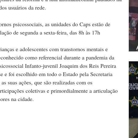
dos usuários da rede.
ornos psicossociais, as unidades do Caps estão de 
lação de segunda a sexta-feira, das 8h às 17h
ianças e adolescentes com transtornos mentais e 
econhecido como referencial durante a pandemia da 
cossocial Infanto-juvenil Joaquim dos Reis Pereira 
 e foi escolhido em todo o Estado pela Secretaria 
J
h
 as suas ações, que são realizadas com os 
rticipações coletivas e primordialmente a articulação 
ores na cidade.