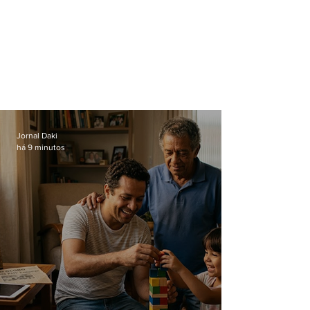
Jornal Daki
há 9 minutos