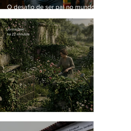
O desafio de ser pai no mundo
atual
Jornal Daki
há 22 minutos
O jardim que ninguém vê