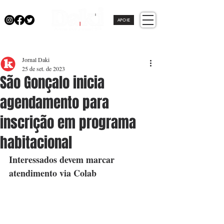
APOIE
Jornal Daki
25 de set. de 2023
São Gonçalo inicia
agendamento para
inscrição em programa
habitacional
Interessados devem marcar 
atendimento via Colab