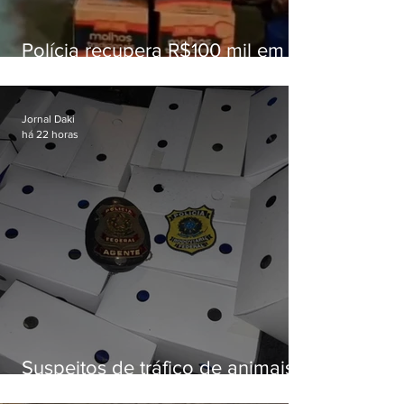
Polícia recupera R$100 mil em
carga roubada na Baixada
Fluminense
Jornal Daki
há 22 horas
Suspeitos de tráfico de animais
silvestres são presos com 50