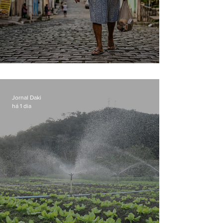
Conceição
Jornal Daki
há 1 dia