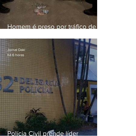
Homem é preso por tráfico de
drogas em Niterói
Jornal Daki
há 6 horas
Polícia Civil prende líder