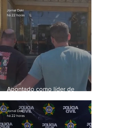
aves
Jornal Daki
há 22 horas
Apontado como líder de
esquema de golpes contra
aposentados é preso
Jornal Daki
há 22 horas