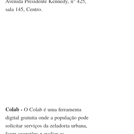
Avenida Presidente Kennedy, n° 425, 
sala 145, Centro.
Colab -
 O Colab é uma ferramenta 
digital gratuita onde a população pode 
solicitar serviços da zeladoria urbana, 
fazer sugestões e avaliar os 