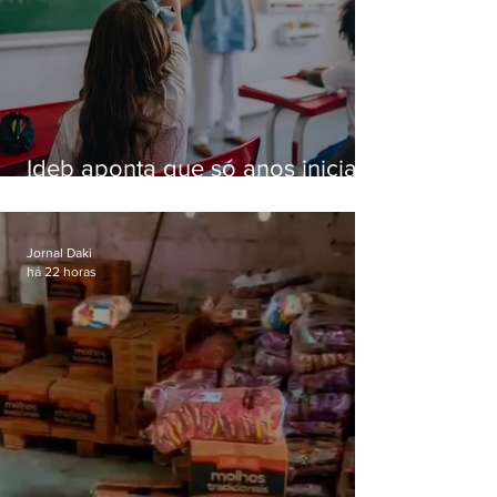
Ideb aponta que só anos iniciais
superam meta nacional da
educação
Jornal Daki
há 22 horas