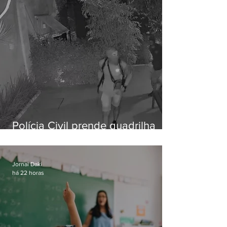
Polícia Civil prende quadrilha
especializada em roubos a
residências de luxo no Rio
Jornal Daki
há 22 horas