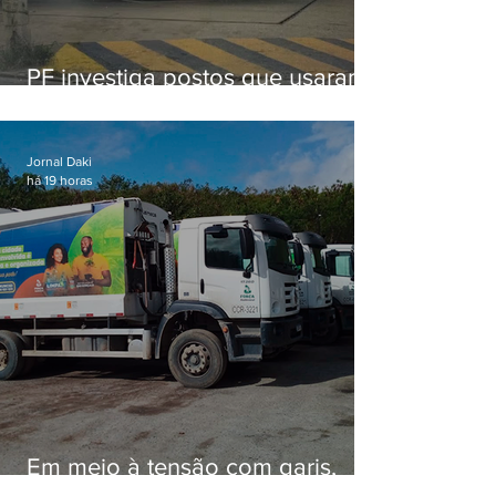
PF investiga postos que usaram
licença falsa com assinatura de
secretário morto em 2020
Jornal Daki
há 19 horas
Em meio à tensão com garis,
Força Ambiental fez aditivo de