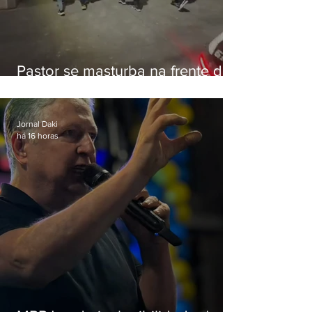
Pastor se masturba na frente de
criança e é preso na Zona Oeste
Jornal Daki
há 16 horas