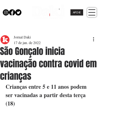
APOIE
Jornal Daki
17 de jan. de 2022
São Gonçalo inicia
vacinação contra covid em
crianças
Crianças entre 5 e 11 anos podem 
ser vacinadas a partir desta terça 
(18)