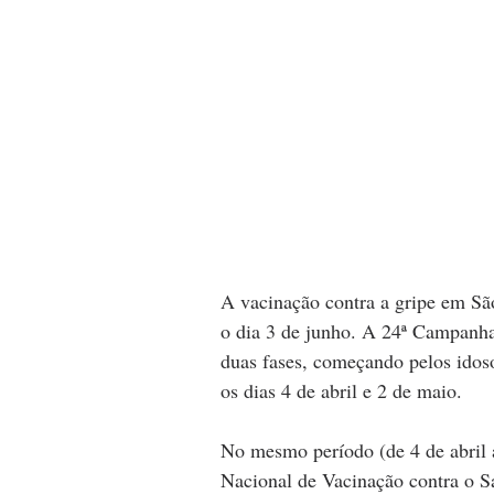
A vacinação contra a gripe em Sã
o dia 3 de junho. A 24ª Campanha
duas fases, começando pelos idoso
os dias 4 de abril e 2 de maio. 
No mesmo período (de 4 de abril
Nacional de Vacinação contra o S