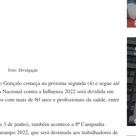
J
h
Foto: Divulgação
o Gonçalo começa na próxima segunda (4) e segue até 
 Nacional contra a Influenza 2022 será dividida em 
s com mais de 60 anos e profissionais da saúde, entre 
 a 3 de junho), também acontece a 8ª Campanha 
arampo 2022, que será destinada aos trabalhadores de 