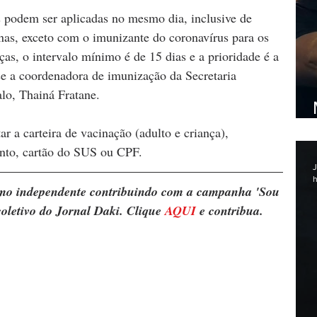
s podem ser aplicadas no mesmo dia, inclusive de 
nas, exceto com o imunizante do coronavírus para os 
as, o intervalo mínimo é de 15 dias e a prioridade é a 
se a coordenadora de imunização da Secretaria 
o, Thainá Fratane. 
ar a carteira de vacinação (adulto e criança), 
ento, cartão do SUS ou CPF.  
J
h
ismo independente contribuindo com a campanha 'Sou 
oletivo do Jornal Daki. Clique 
AQUI
 e contribua.