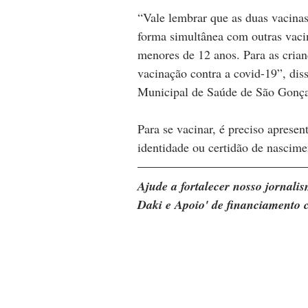
“Vale lembrar que as duas vacina
forma simultânea com outras vaci
menores de 12 anos. Para as crianç
vacinação contra a covid-19”, dis
Municipal de Saúde de São Gonçal
Para se vacinar, é preciso apresent
identidade ou certidão de nascim
Ajude a fortalecer nosso jornal
Daki e Apoio' de financiamento c