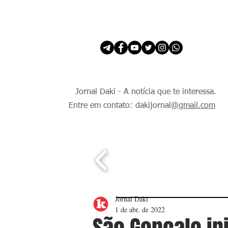
INÍCIO
É Daki. E de todo Mundo.
Jornal Daki - A notícia que te interessa.
Entre em contato: dakijornal
@gmail.com
Jornal Daki
1 de abr. de 2022