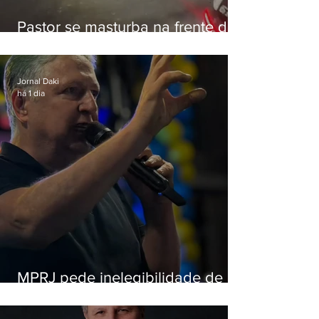
Pastor se masturba na frente de
criança e é preso na Zona Oeste
Jornal Daki
há 1 dia
MPRJ pede inelegibilidade de
Garotinho