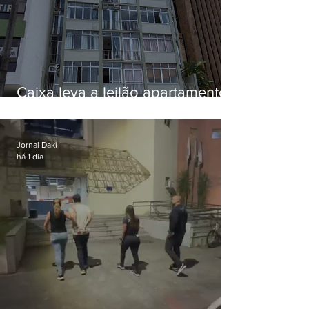
Caixa leva a leilão apartamento
de Eduardo Bolsonaro em
Botafogo
Jornal Daki
há 1 dia