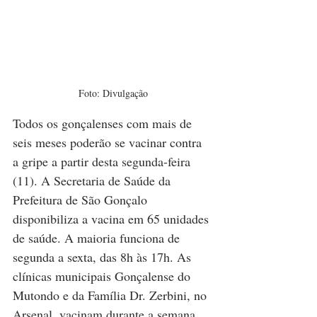
Foto: Divulgação
Todos os gonçalenses com mais de 
seis meses poderão se vacinar contra 
a gripe a partir desta segunda-feira 
(11). A Secretaria de Saúde da 
Prefeitura de São Gonçalo 
disponibiliza a vacina em 65 unidades 
de saúde. A maioria funciona de 
segunda a sexta, das 8h às 17h. As 
clínicas municipais Gonçalense do 
Mutondo e da Família Dr. Zerbini, no 
Arsenal, vacinam durante a semana, 