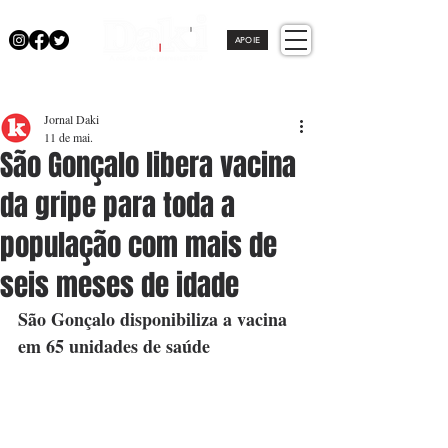
APOIE
Jornal Daki
11 de mai.
São Gonçalo libera vacina
da gripe para toda a
população com mais de
seis meses de idade
São Gonçalo disponibiliza a vacina 
em 65 unidades de saúde