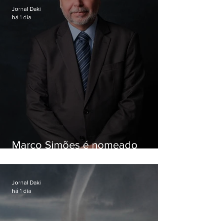
Jornal Daki
há 1 dia
Marco Simões é nomeado
secretário de Estado de Governo
Jornal Daki
há 1 dia