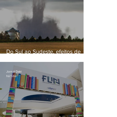
Do Sul ao Sudeste, efeitos de
ciclone-bomba causam
apreensão na população
Jornal Daki
há 1 dia