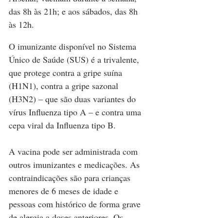
das 8h às 21h; e aos sábados, das 8h 
às 12h.
O imunizante disponível no Sistema 
Único de Saúde (SUS) é a trivalente, 
que protege contra a gripe suína 
(H1N1), contra a gripe sazonal 
(H3N2) – que são duas variantes do 
vírus Influenza tipo A – e contra uma 
cepa viral da Influenza tipo B.
A vacina pode ser administrada com 
outros imunizantes e medicações. As 
contraindicações são para crianças 
menores de 6 meses de idade e 
pessoas com histórico de forma grave 
de alergia a doses anteriores. Os 