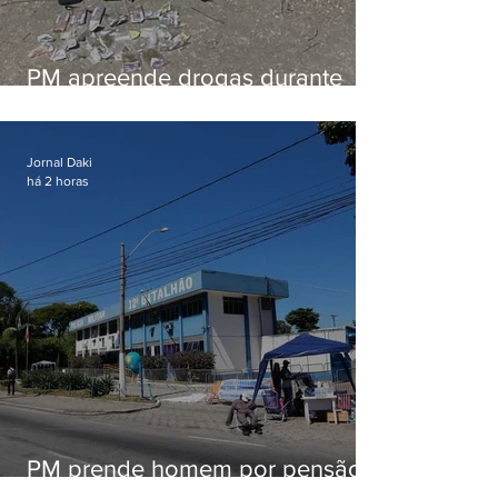
PM apreende drogas durante
patrulhamento em Maricá
Jornal Daki
há 2 horas
PM prende homem por pensão
alimentícia em Niterói