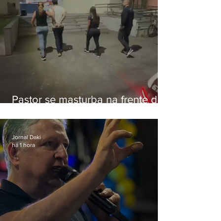
Pastor se masturba na frente de
criança e é preso na Zona Oeste
Jornal Daki
há 1 hora