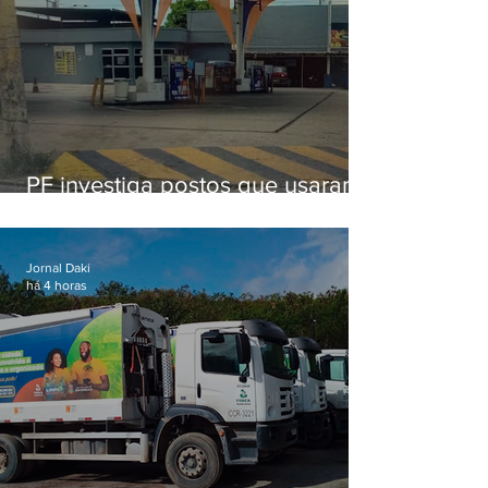
PF investiga postos que usaram
licença falsa com assinatura de
secretário morto em 2020
Jornal Daki
há 4 horas