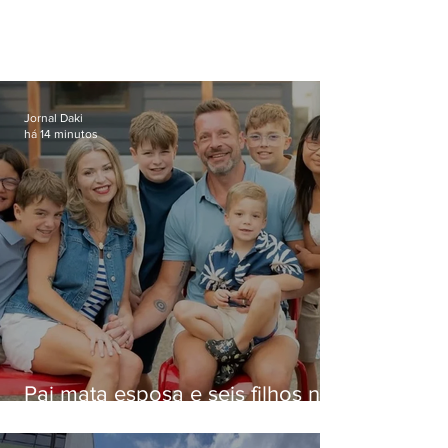
Jornal Daki
há 14 minutos
Pai mata esposa e seis filhos nos
EUA e não terá funeral