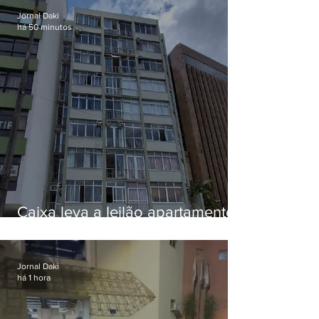
Jornal Daki
há 50 minutos
Caixa leva a leilão apartamento
de Eduardo Bolsonaro em
Botafogo
Jornal Daki
há 1 hora