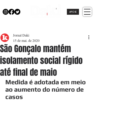
APOIE
Jornal Daki
15 de mai. de 2020
São Gonçalo mantém
isolamento social rígido
até final de maio
Medida é adotada em meio 
ao aumento do número de 
casos