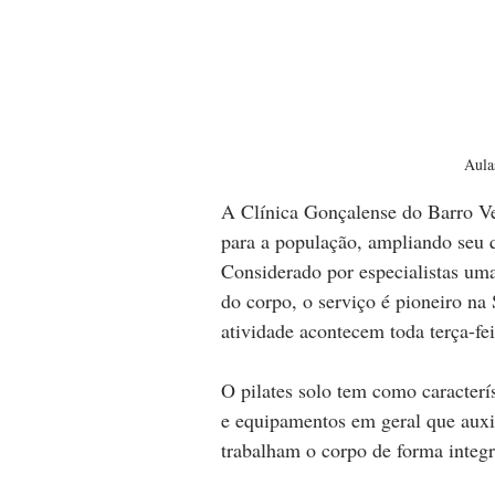
Aula
A Clínica Gonçalense do Barro Ver
para a população, ampliando seu q
Considerado por especialistas uma
do corpo, o serviço é pioneiro na
atividade acontecem toda terça-fei
O pilates solo tem como caracterí
e equipamentos em geral que auxi
trabalham o corpo de forma integra