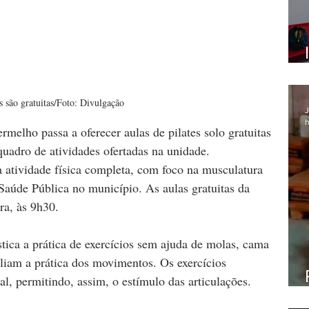
s são gratuitas/Foto: Divulgação
J
h
melho passa a oferecer aulas de pilates solo gratuitas 
uadro de atividades ofertadas na unidade. 
 atividade física completa, com foco na musculatura 
 Saúde Pública no município. As aulas gratuitas da 
ra, às 9h30.  
stica a prática de exercícios sem ajuda de molas, cama 
liam a prática dos movimentos. Os exercícios 
l, permitindo, assim, o estímulo das articulações. 