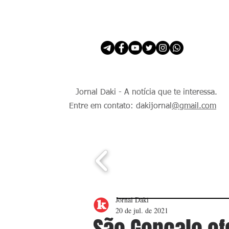
INÍCIO
É Daki. E de todo Mundo.
Jornal Daki - A notícia que te interessa.
Entre em contato: dakijornal
@gmail.com
Jornal Daki
20 de jul. de 2021