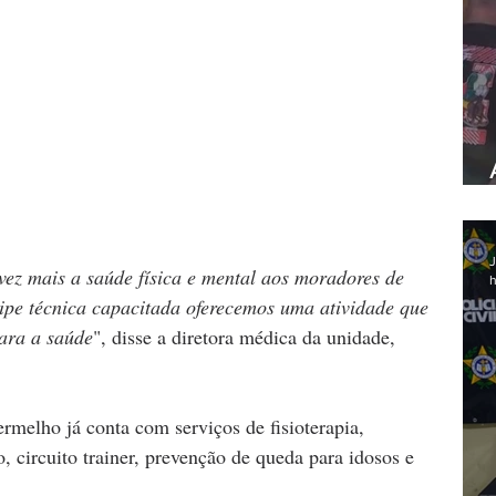
J
vez mais a saúde física e mental aos moradores de 
h
pe técnica capacitada oferecemos uma atividade que 
para a saúde
", disse a diretora médica da unidade, 
melho já conta com serviços de fisioterapia, 
, circuito trainer, prevenção de queda para idosos e 