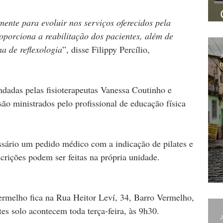
ente para evoluir nos serviços oferecidos pela 
oporciona a reabilitação dos pacientes, além de 
ma de reflexologia
”, disse Filippy Percílio, 
J
h
ndadas pelas fisioterapeutas Vanessa Coutinho e 
ão ministrados pelo profissional de educação física 
essário um pedido médico com a indicação de pilates e 
crições podem ser feitas na própria unidade. 
rmelho fica na Rua Heitor Leví, 34, Barro Vermelho, 
es solo acontecem toda terça-feira, às 9h30.
J