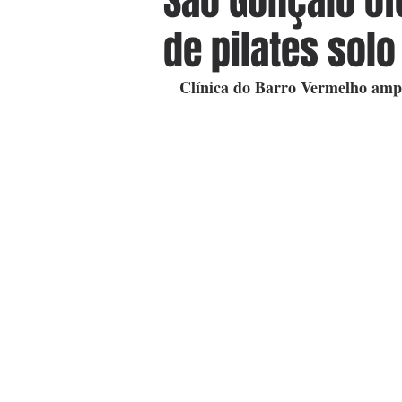
São Gonçalo of
de pilates solo
Clínica do Barro Vermelho ampli