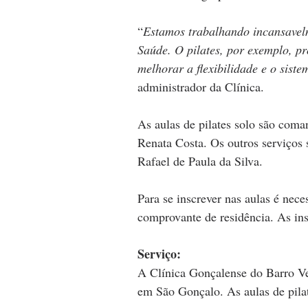
“
Estamos trabalhando incansavelm
Saúde. O pilates, por exemplo, pr
melhorar a flexibilidade e o siste
administrador da Clínica.
As aulas de pilates solo são coma
Renata Costa. Os outros serviços s
Rafael de Paula da Silva. 
Para se inscrever nas aulas é nec
comprovante de residência. As ins
Serviço:
A Clínica Gonçalense do Barro Ve
em São Gonçalo. As aulas de pilat