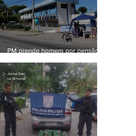
PM prende homem por pensão
alimentícia em Niterói
Jornal Daki
há 18 horas