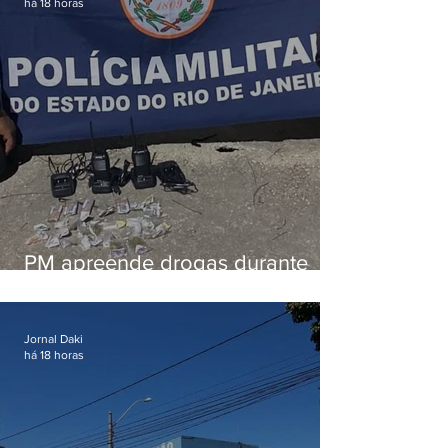
há 18 horas
PM apreende drogas durante
patrulhamento em Maricá
Jornal Daki
há 18 horas