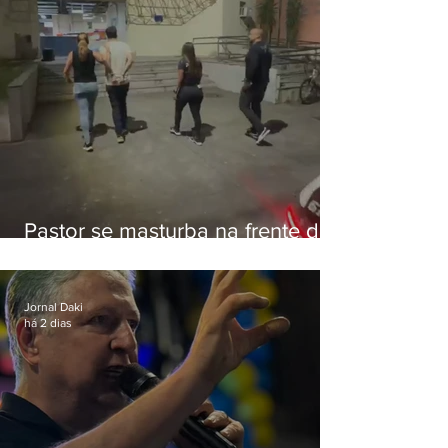
Pastor se masturba na frente de
criança e é preso na Zona Oeste
Jornal Daki
há 2 dias