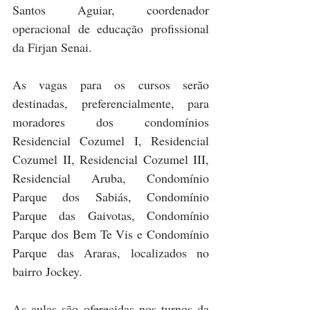
Santos Aguiar, coordenador 
operacional de educação profissional 
da Firjan Senai. 
As vagas para os cursos serão 
destinadas, preferencialmente, para 
moradores dos condomínios 
Residencial Cozumel I, Residencial 
Cozumel II, Residencial Cozumel III, 
Residencial Aruba, Condomínio 
Parque dos Sabiás, Condomínio 
Parque das Gaivotas, Condomínio 
Parque dos Bem Te Vis e Condomínio 
Parque das Araras, localizados no 
bairro Jockey. 
As aulas são oferecidas nos turnos da 