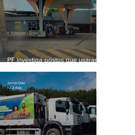
PF investiga postos que usaram
licença falsa com assinatura de
secretário morto em 2020
Jornal Daki
há 2 dias