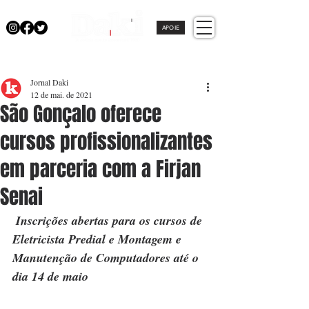
APOIE
Jornal Daki
12 de mai. de 2021
São Gonçalo oferece
cursos profissionalizantes
em parceria com a Firjan
Senai
Inscrições abertas para os cursos de 
Eletricista Predial e Montagem e 
Manutenção de Computadores até o 
dia 14 de maio