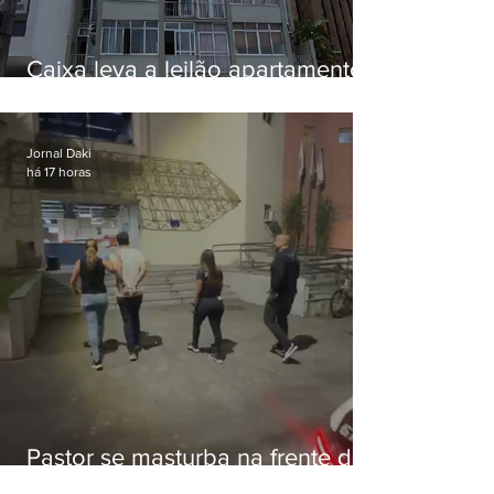
Caixa leva a leilão apartamento
de Eduardo Bolsonaro em
Botafogo
Jornal Daki
há 17 horas
Pastor se masturba na frente de
criança e é preso na Zona Oeste