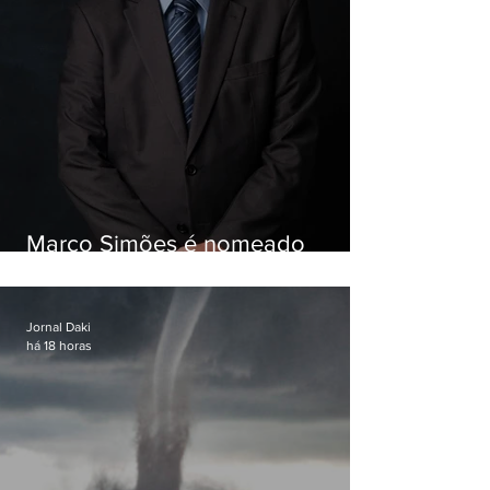
Marco Simões é nomeado
secretário de Estado de Governo
Jornal Daki
há 18 horas