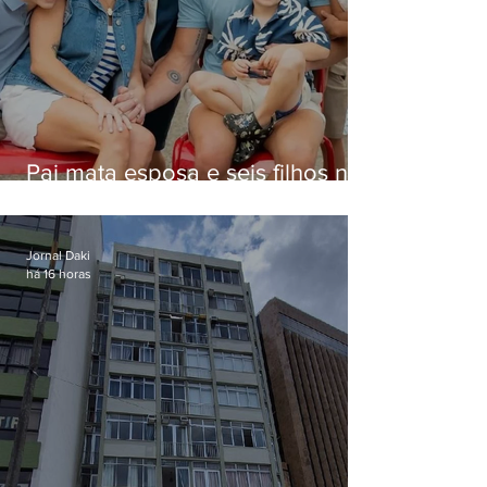
Pai mata esposa e seis filhos nos
EUA e não terá funeral
Jornal Daki
há 16 horas