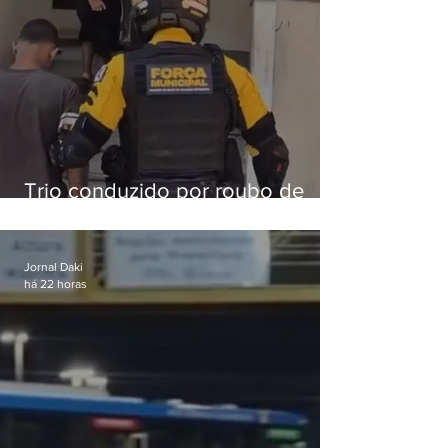
Trio conduzido por roubo de
celular no Méier acumula 37
passagens
Jornal Daki
há 22 horas