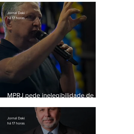
Jornal Daki
há 17 horas
MPRJ pede inelegibilidade de
Garotinho
Jornal Daki
há 17 horas