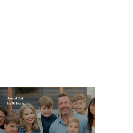
contrato chega a R$ 90
milhões
Jornal Daki
há 16 horas