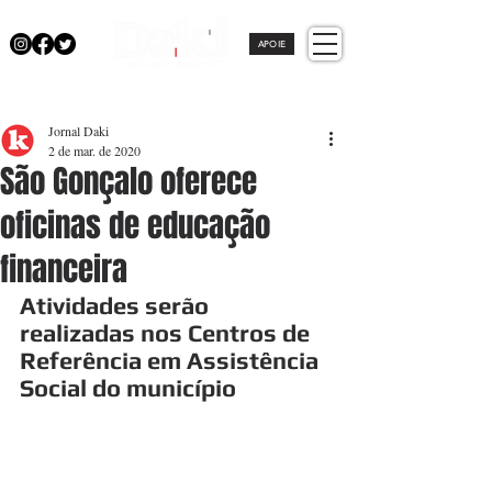
APOIE
Jornal Daki
2 de mar. de 2020
São Gonçalo oferece
oficinas de educação
financeira
Atividades serão 
realizadas nos Centros de 
Referência em Assistência 
Social do município