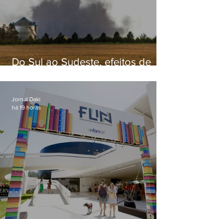
Do Sul ao Sudeste, efeitos de
ciclone-bomba causam
apreensão na população
Jornal Daki
há 19 horas