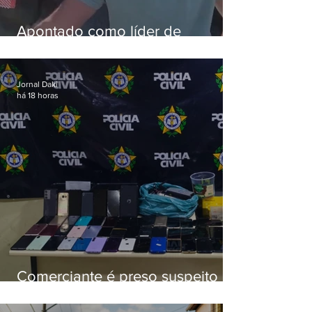
Apontado como líder de
esquema de golpes contra
aposentados é preso
Jornal Daki
há 18 horas
Comerciante é preso suspeito de
manter celulares roubados em
loja