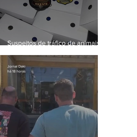
Suspeitos de tráfico de animais
silvestres são presos com 50
aves
Jornal Daki
há 18 horas