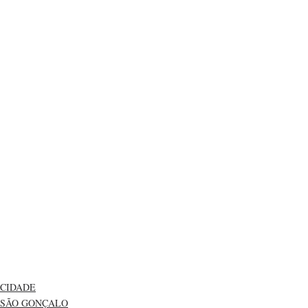
CIDADE
SÃO GONÇALO