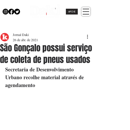
APOIE
Jornal Daki
26 de abr. de 2021
São Gonçalo possui serviço
de coleta de pneus usados
Secretaria de Desenvolvimento 
Urbano recolhe material através de 
agendamento