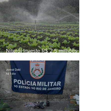
Niterói investe R$ 2,5 milhões
em alimentos da agricultura
familiar para merenda escolar
Jornal Daki
há 1 dia