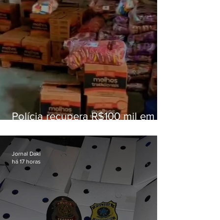
Polícia recupera R$100 mil em
carga roubada na Baixada
Fluminense
Jornal Daki
há 17 horas