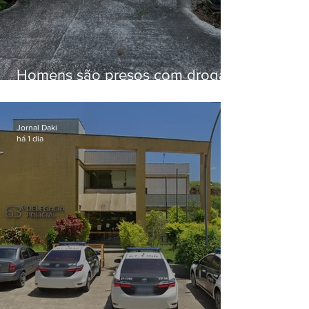
Homens são presos com drogas
e arma de fogo no Brejal
Jornal Daki
há 1 dia