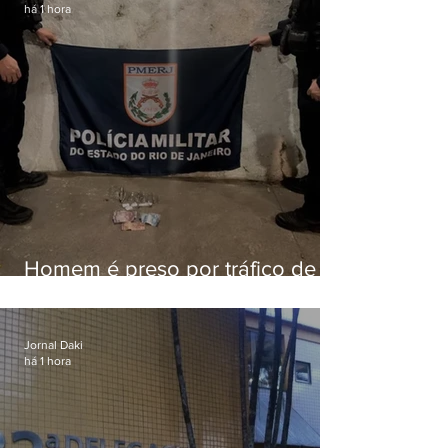
há 1 hora
Homem é preso por tráfico de
drogas em Niterói
Jornal Daki
há 1 hora