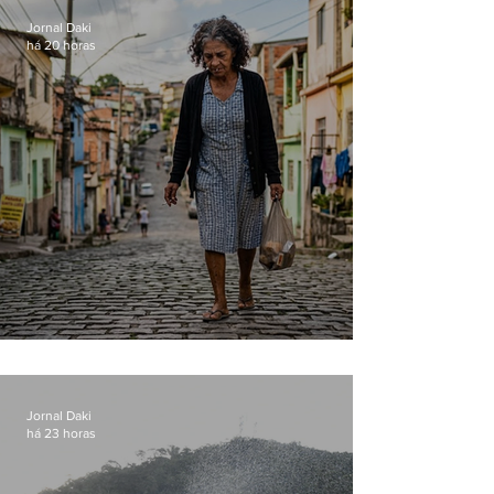
Jornal Daki
há 20 horas
Conceição
Jornal Daki
há 23 horas