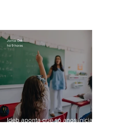
Jornal Daki
há 9 horas
Ideb aponta que só anos iniciais
superam meta nacional da