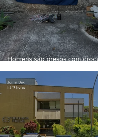
Homens são presos com drogas
e arma de fogo no Brejal
Jornal Daki
há 17 horas