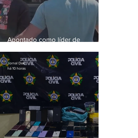
Apontado como líder de
esquema de golpes contra
aposentados é preso
Jornal Daki
há 10 horas