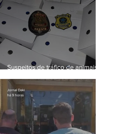
Suspeitos de tráfico de animais
silvestres são presos com 50
aves
Jornal Daki
há 9 horas