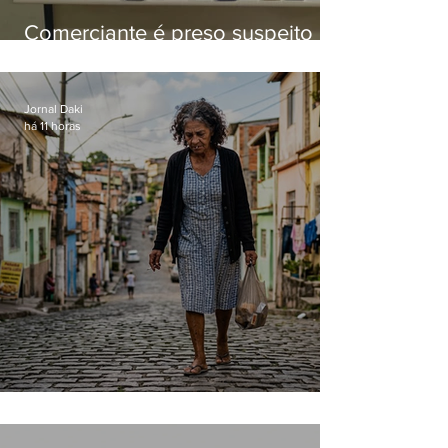
Comerciante é preso suspeito de
manter celulares roubados em
loja
Jornal Daki
há 11 horas
Conceição