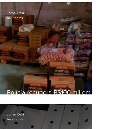
educação
Jornal Daki
há 9 horas
Polícia recupera R$100 mil em
carga roubada na Baixada
Fluminense
Jornal Daki
há 9 horas