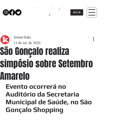
APOIE
Jornal Daki
11 de set. de 2020
São Gonçalo realiza
simpósio sobre Setembro
Amarelo
Evento ocorrerá no 
Auditório da Secretaria 
Municipal de Saúde, no São 
Gonçalo Shopping