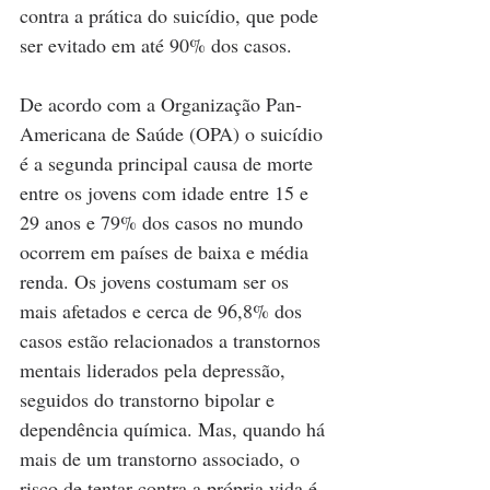
contra a prática do suicídio, que pode 
ser evitado em até 90% dos casos.
De acordo com a Organização Pan-
Americana de Saúde (OPA) o suicídio 
é a segunda principal causa de morte 
entre os jovens com idade entre 15 e 
29 anos e 79% dos casos no mundo 
ocorrem em países de baixa e média 
renda. Os jovens costumam ser os 
mais afetados e cerca de 96,8% dos 
casos estão relacionados a transtornos 
mentais liderados pela depressão, 
seguidos do transtorno bipolar e 
dependência química. Mas, quando há 
mais de um transtorno associado, o 
risco de tentar contra a própria vida é 