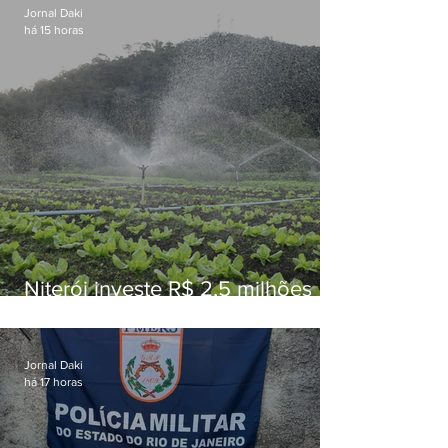
Jornal Daki
há 15 horas
Niterói investe R$ 2,5 milhões
em alimentos da agricultura
familiar para merenda escolar
Jornal Daki
há 17 horas