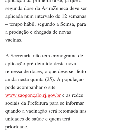
aplicação da primeira dose, já que a 
segunda dose da AstraZeneca deve ser 
aplicada num intervalo de 12 semanas 
– tempo hábil, segundo a Semsa, para 
a produção e chegada de novas 
vacinas. 
A Secretaria não tem cronograma de 
aplicação pré-definido desta nova 
remessa de doses, o que deve ser feito 
ainda nesta quinta (25). A população 
pode acompanhar o site 
www.saogonçalo.rj.gov.br
 e as redes 
sociais da Prefeitura para se informar 
quando a vacinação será retomada nas 
unidades de saúde e quem terá 
prioridade.