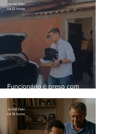
Jornal Daki
há 12 horas
Funcionário é preso com
computadores furtados do
Hospital do Andaraí
Jornal Daki
há 14 horas