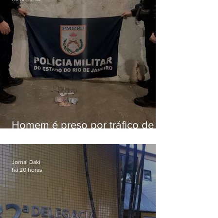
Homem é preso por tráfico de
drogas em Niterói
Jornal Daki
há 20 horas