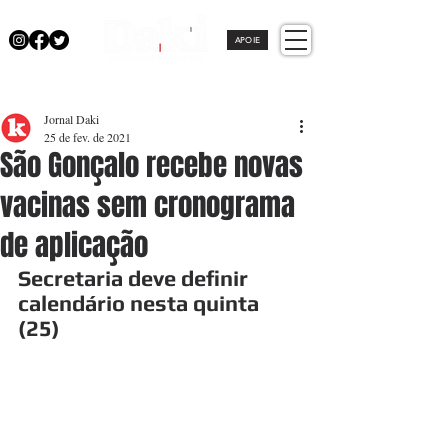
APOIE
Jornal Daki
25 de fev. de 2021
São Gonçalo recebe novas
vacinas sem cronograma
de aplicação
Secretaria deve definir 
calendário nesta quinta 
(25)