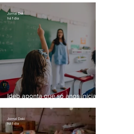
residências de luxo no Rio
Jornal Daki
há 1 dia
Ideb aponta que só anos iniciais
superam meta nacional da
educação
Jornal Daki
há 1 dia