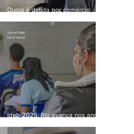
Dupla é detida por comércio
ilegal de animais silvestres em
Bangu
Jornal Daki
há 12 horas
Ideb 2025: Rio avança nos anos
iniciais e fica acima da média
nacional