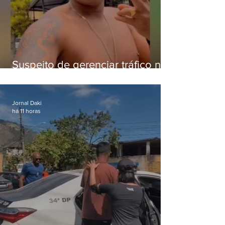
Suspeito de gerenciar tráfico na
Lapa é preso após meses
foragido
Jornal Daki
há 11 horas