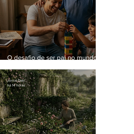
O desafio de ser pai no mundo
atual
Jornal Daki
há 14 horas