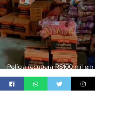
Polícia recupera R$100 mil em
carga roubada na Baixada
Fluminense