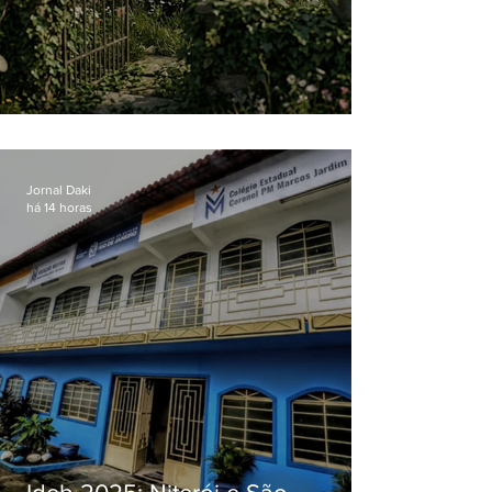
O jardim que ninguém vê
Jornal Daki
há 14 horas