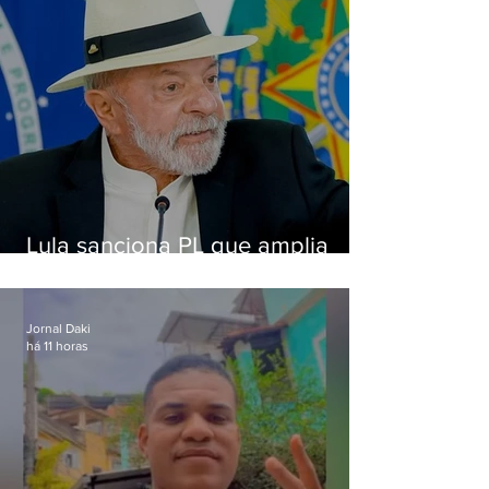
Lula sanciona PL que amplia
pena para crimes digitais contra
crianças
Jornal Daki
há 11 horas