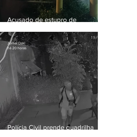
Acusado de estupro de
vulnerável é preso em Maricá
Jornal Daki
há 20 horas
Polícia Civil prende quadrilha
especializada em roubos a