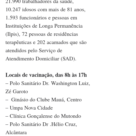
21.990 trabalhadores da saúde, 
10.247 idosos com mais de 81 anos, 
1.593 funcionários e pessoas em 
Instituições de Longa Permanência 
(Ilpis), 72 pessoas de residências 
terapêuticas e 202 acamados que são 
atendidos pelo Serviço de 
Atendimento Domiciliar (SAD). 
Locais de vacinação, das 8h às 17h
– Polo Sanitário Dr. Washington Luiz, 
Zé Garoto 
–  Ginásio do Clube Mauá, Centro 
– Umpa Nova Cidade 
– Clínica Gonçalense do Mutondo 
– Polo Sanitário Dr .Hélio Cruz, 
Alcântara 