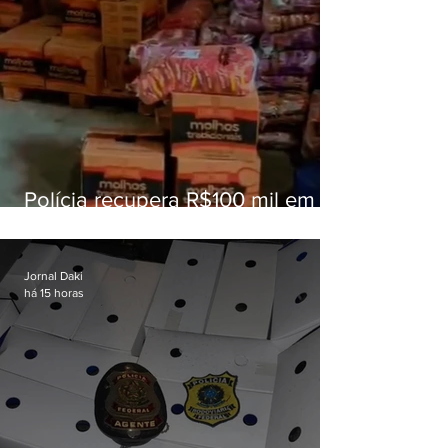
Polícia recupera R$100 mil em
carga roubada na Baixada
Fluminense
Jornal Daki
há 15 horas