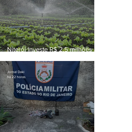
Niterói investe R$ 2,5 milhões
em alimentos da agricultura
familiar para merenda escolar
Jornal Daki
há 22 horas