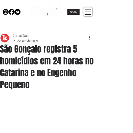
APOIE
Jornal Daki
23 de set. de 2021
São Gonçalo registra 5
homicídios em 24 horas no
Catarina e no Engenho
Pequeno