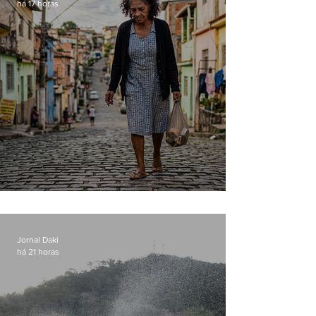
há 17 horas
Conceição
Jornal Daki
há 21 horas