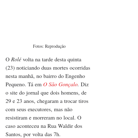
Fotos: Reprodução
O 
Rolé
 volta na tarde desta quinta 
(23) noticiando duas mortes ocorridas 
nesta manhã, no bairro do Engenho 
Pequeno. Tá em 
O São Gonçalo
. 
Diz 
o site do jornal que dois homens, de 
29 e 23 anos, chegaram a trocar tiros 
com seus executores, mas não 
resistiram e morreram no local. O 
caso aconteceu na Rua Waldir dos 
Santos, por volta das 7h.