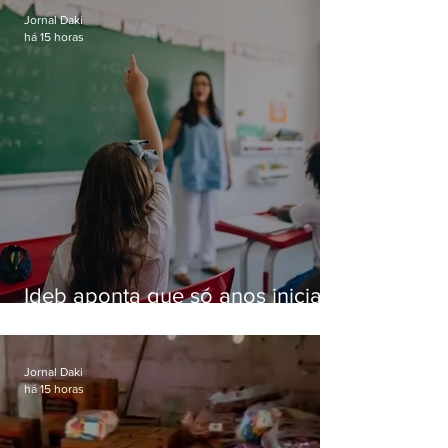
Jornal Daki
há 15 horas
Ideb aponta que só anos iniciais
superam meta nacional da
educação
Jornal Daki
há 15 horas