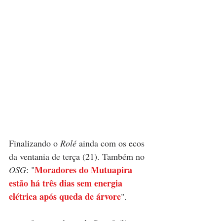
Finalizando o 
Rolé
 ainda com os ecos 
da ventania de terça (21). Também no 
Moradores do Mutuapira 
OSG
: "
estão há três dias sem energia 
elétrica após queda de árvore
". 