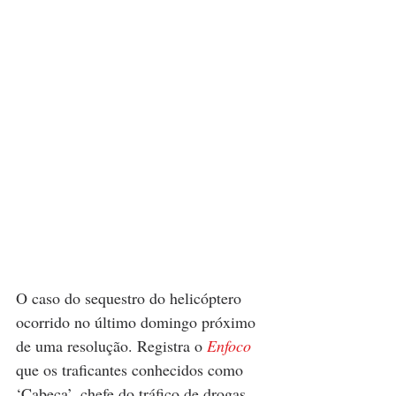
O caso do sequestro do helicóptero 
ocorrido no último domingo próximo 
de uma resolução. Registra o 
Enfoco
que os traficantes conhecidos como 
‘Cabeça’, chefe do tráfico de drogas 