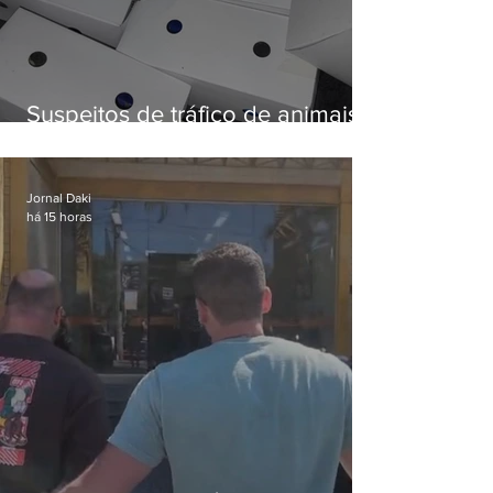
Suspeitos de tráfico de animais
silvestres são presos com 50
aves
Jornal Daki
há 15 horas